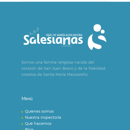
Somos una familia religiosa nacida del
corazón de San Juan Bosco y de la fidelidad
creativa de Santa María Mazzarello.
Menú
Quienes somos
Nuestra inspectoría
Qué hacemos
Blog