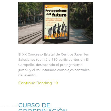
El XX Congreso Estatal de Centros Juveniles
Salesianos reunirá a 180 participantes en El
Campello, destacando el protagonismo
juvenil y el voluntariado como ejes centrales
del evento.
Continue Reading
CURSO DE