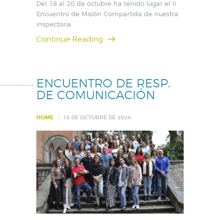
Del 18 al 20 de octubre ha tenido lugar el II
Encuentro de Misión Compartida de nuestra
inspectoría.
Continue Reading
ENCUENTRO DE RESP.
DE COMUNICACIÓN
HOME
18 DE OCTUBRE DE 2024