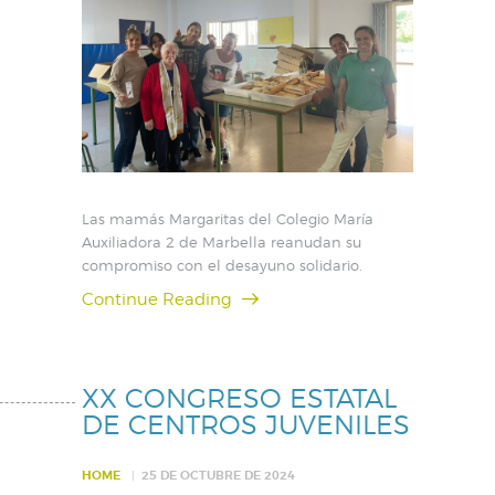
Las mamás Margaritas del Colegio María
Auxiliadora 2 de Marbella reanudan su
compromiso con el desayuno solidario.
Continue Reading
XX CONGRESO ESTATAL
DE CENTROS JUVENILES
HOME
25 DE OCTUBRE DE 2024