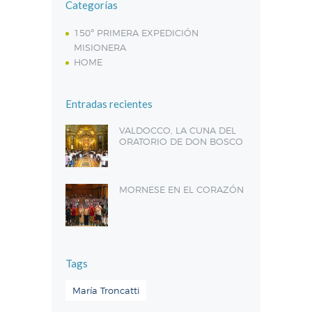
Categorías
150º PRIMERA EXPEDICIÓN
MISIONERA
HOME
Entradas recientes
VALDOCCO, LA CUNA DEL
ORATORIO DE DON BOSCO
MORNESE EN EL CORAZÓN
Tags
María Troncatti