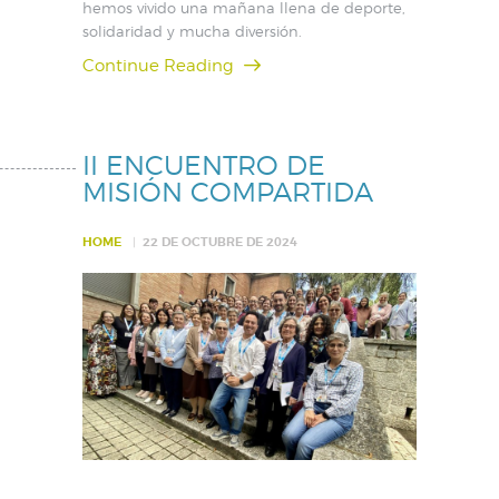
hemos vivido una mañana llena de deporte,
solidaridad y mucha diversión.
Continue Reading
II ENCUENTRO DE
MISIÓN COMPARTIDA
HOME
22 DE OCTUBRE DE 2024