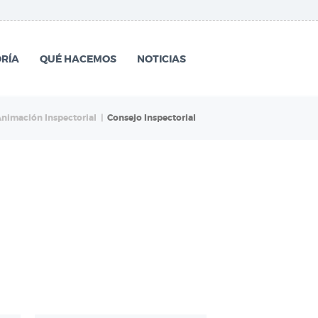
RÍA
QUÉ HACEMOS
NOTICIAS
nimación Inspectorial
Consejo Inspectorial