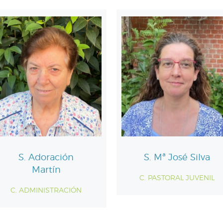
S. Adoración
S. Mª José Silva
Martín
C. PASTORAL JUVENIL
C. ADMINISTRACIÓN