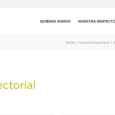
QUIÉNES SOMOS
NUESTRA
QUIÉNES SOMOS
NUESTRA INSPECTO
INSPECTORÍA
QUÉ HACEMOS
Home
Nuestra inspectoría
A
NOTICIAS
ctorial