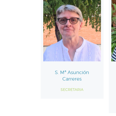
S. Mª Asunción
Carreres
SECRETARIA