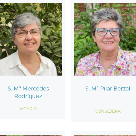
S. Mª Mercedes
S. Mª Pilar Berzal
Rodríguez
VICARIA
CONSEJERA