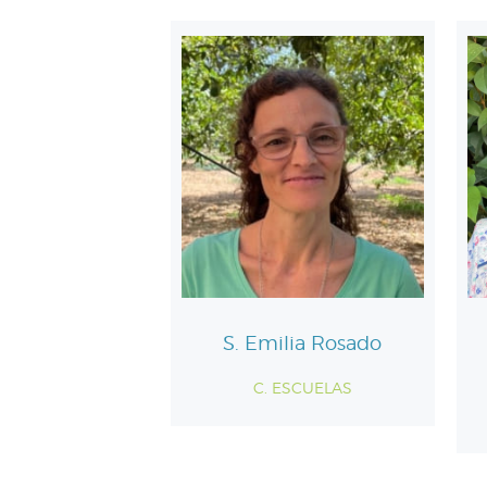
S. Emilia Rosado
C. ESCUELAS