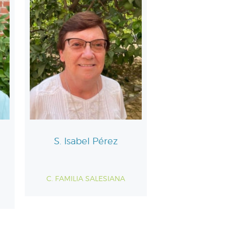
S. Isabel Pérez
C. FAMILIA SALESIANA