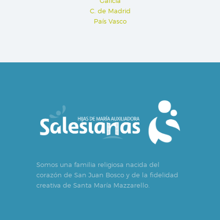
Galicia
C. de Madrid
País Vasco
Somos una familia religiosa nacida del
corazón de San Juan Bosco y de la fidelidad
creativa de Santa María Mazzarello.