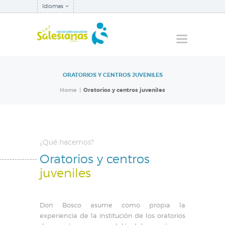
Idiomas
ORATORIOS Y CENTROS JUVENILES
QUIÉNES SOMOS
Home
Oratorios y centros juveniles
NUESTRA
INSPECTORÍA
QUÉ HACEMOS
¿Qué hacemos?
NOTICIAS
Oratorios y centros
juveniles
Don Bosco asume como propia la
experiencia de la institución de los oratorios