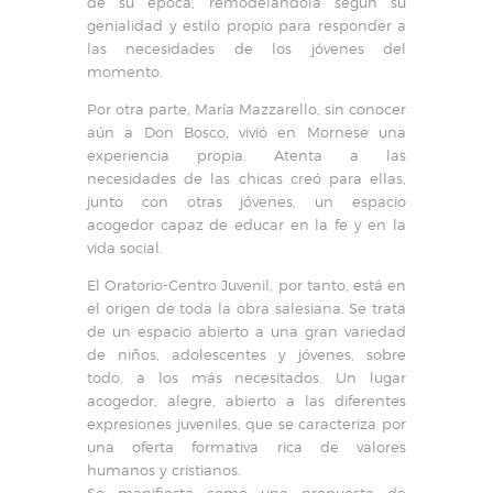
de su época, remodelándola según su
genialidad y estilo propio para responder a
las necesidades de los jóvenes del
momento.
Por otra parte, María Mazzarello, sin conocer
aún a Don Bosco, vivió en Mornese una
experiencia propia. Atenta a las
necesidades de las chicas creó para ellas,
junto con otras jóvenes, un espacio
acogedor capaz de educar en la fe y en la
vida social.
El Oratorio-Centro Juvenil, por tanto, está en
el origen de toda la obra salesiana. Se trata
de un espacio abierto a una gran variedad
de niños, adolescentes y jóvenes, sobre
todo, a los más necesitados. Un lugar
acogedor, alegre, abierto a las diferentes
expresiones juveniles, que se caracteriza por
una oferta formativa rica de valores
humanos y cristianos.
Se manifiesta como una propuesta de