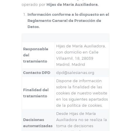
operado por
Hijas de María Auxiliadora.
Información conforme a lo dispuesto en el
Reglamento General de Protección de
Datos.
Hijas de María Auxiliadora,
Responsable
con domicilio en Calle
del
Villaamil, 18, 28039
tratamiento
Madrid, Madrid
Contacto DPD
dpd@salesianas.org
Dispone de información
sobre la finalidad de las
Finalidad del
cookies de nuestro website
tratamiento
en los siguientes apartados
de la política de cookies.
Desde Hijas de María
Decisiones
Auxiliadora no se realiza la
automatizadas
toma de decisiones