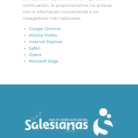
continuación, le proporcionamos los enlaces
con la información concerniente a los
navegadores más habituales:
Google Chrome
Mozilla Firefox
Internet Explorer
Safari
Opera
Microsoft Edge