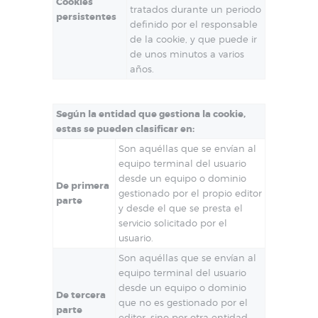
Cookies
tratados durante un periodo
persistentes
definido por el responsable
de la cookie, y que puede ir
de unos minutos a varios
años.
Según la entidad que gestiona la cookie,
estas se pueden clasificar en:
Son aquéllas que se envían al
equipo terminal del usuario
desde un equipo o dominio
De primera
gestionado por el propio editor
parte
y desde el que se presta el
servicio solicitado por el
usuario.
Son aquéllas que se envían al
equipo terminal del usuario
desde un equipo o dominio
De tercera
que no es gestionado por el
parte
editor, sino por otra entidad