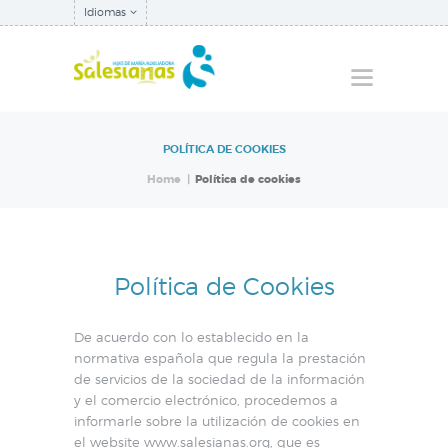
Idiomas
POLÍTICA DE COOKIES
QUIÉNES SOMOS
Home
Política de cookies
NUESTRA
INSPECTORÍA
QUÉ HACEMOS
Política de Cookies
NOTICIAS
De acuerdo con lo establecido en la
normativa española que regula la prestación
de servicios de la sociedad de la información
y el comercio electrónico, procedemos a
informarle sobre la utilización de cookies en
el website www.salesianas.org, que es