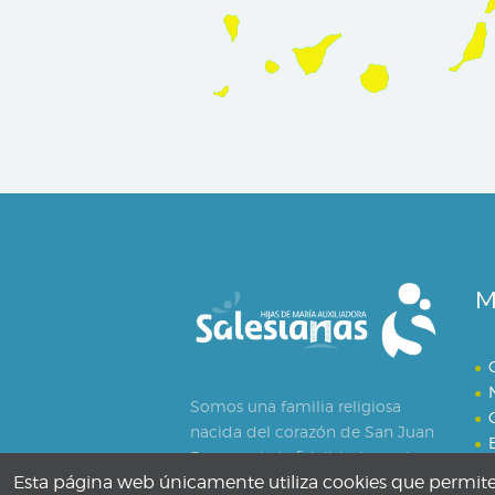
M
Somos una familia religiosa
nacida del corazón de San Juan
Bosco y de la fidelidad creativa
Esta página web únicamente utiliza cookies que permiten 
de Santa María Mazzarello.