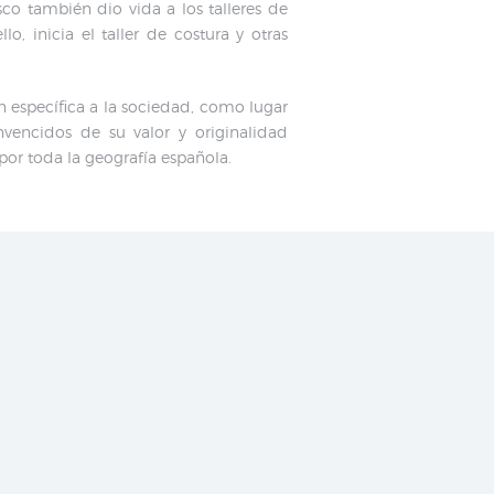
co también dio vida a los talleres de
, inicia el taller de costura y otras
n específica a la sociedad, como lugar
nvencidos de su valor y originalidad
por toda la geografía española.