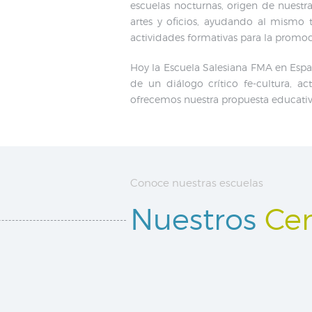
escuelas nocturnas, origen de nuestr
artes y oficios, ayudando al mismo t
actividades formativas para la promoc
Hoy la Escuela Salesiana FMA en Españ
de un diálogo crítico fe-cultura, a
ofrecemos nuestra propuesta educativo
Conoce nuestras escuelas
Nuestros
Cen