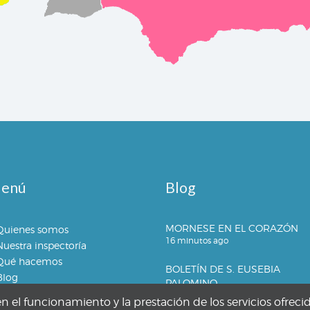
enú
Blog
MORNESE EN EL CORAZÓN
Quienes somos
16 minutos ago
Nuestra inspectoría
Qué hacemos
BOLETÍN DE S. EUSEBIA
Blog
PALOMINO
17 horas ago
el funcionamiento y la prestación de los servicios ofreci