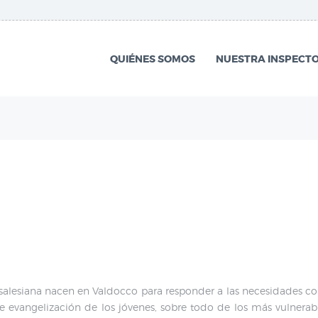
QUIÉNES SOMOS
NUESTRA
QUIÉNES SOMOS
NUESTRA INSPECTO
INSPECTORÍA
QUÉ HACEMOS
NOTICIAS
 salesiana nacen en Valdocco para responder a las necesidades con
evangelización de los jóvenes, sobre todo de los más vulnerables