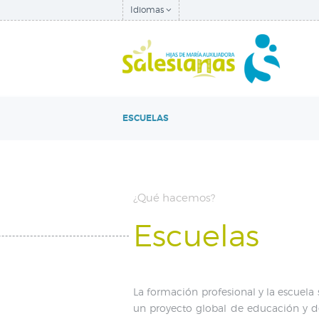
Idiomas
ESCUELAS
¿Qué hacemos?
Escuelas
La formación profesional y la escuela
un proyecto global de educación y de 