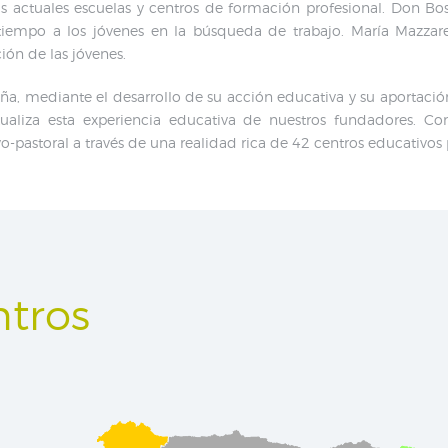
as actuales escuelas y centros de formación profesional. Don Bos
iempo a los jóvenes en la búsqueda de trabajo. María Mazzarello
ión de las jóvenes.
a, mediante el desarrollo de su acción educativa y su aportació
ctualiza esta experiencia educativa de nuestros fundadores. Co
-pastoral a través de una realidad rica de 42 centros educativos 
tros