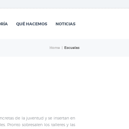
RÍA
QUÉ HACEMOS
NOTICIAS
Home
Escuelas
cretas de la juventud y se insertan en
. Pronto sobresalen los talleres y las