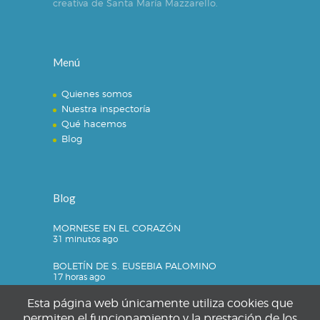
creativa de Santa María Mazzarello.
Menú
Quienes somos
Nuestra inspectoría
Qué hacemos
Blog
Blog
MORNESE EN EL CORAZÓN
31 minutos ago
BOLETÍN DE S. EUSEBIA PALOMINO
17 horas ago
Esta página web únicamente utiliza cookies que
permiten el funcionamiento y la prestación de los