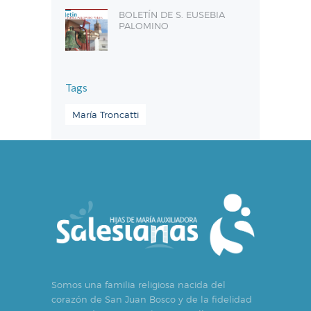
BOLETÍN DE S. EUSEBIA
PALOMINO
Tags
María Troncatti
Somos una familia religiosa nacida del
corazón de San Juan Bosco y de la fidelidad