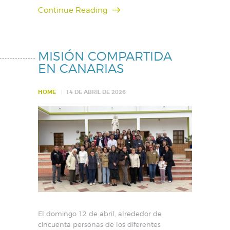
Continue Reading
MISIÓN COMPARTIDA
EN CANARIAS
HOME
14 DE ABRIL DE 2026
El domingo 12 de abril, alrededor de
cincuenta personas de los diferentes