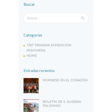
Buscar
Buscar:
Categorías
150º PRIMERA EXPEDICIÓN
MISIONERA
HOME
Entradas recientes
MORNESE EN EL CORAZÓN
BOLETÍN DE S. EUSEBIA
PALOMINO