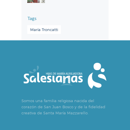
Tags
María Troncatti
Somos una familia religiosa nacida del
corazón de San Juan Bosco y de la fidelidad
creativa de Santa María Mazzarello.