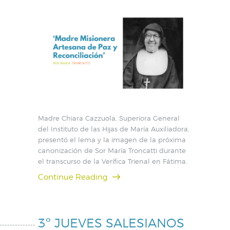
Madre Chiara Cazzuola, Superiora General
del Instituto de las Hijas de María Auxiliadora,
presentó el lema y la imagen de la próxima
canonización de Sor María Troncatti durante
el transcurso de la Verífica Trienal en Fátima.
Continue Reading
3º JUEVES SALESIANOS