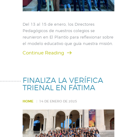
Del 13 al 15 de enero, los Directores
Pedagógicos de nuestros colegios se
reunieron en El Plantío para reflexionar sobre
el modelo educativo que guía nuestra misión.
Continue Reading
FINALIZA LA VERÍFICA
TRIENAL EN FÁTIMA
HOME
14 DE ENERO DE 2025