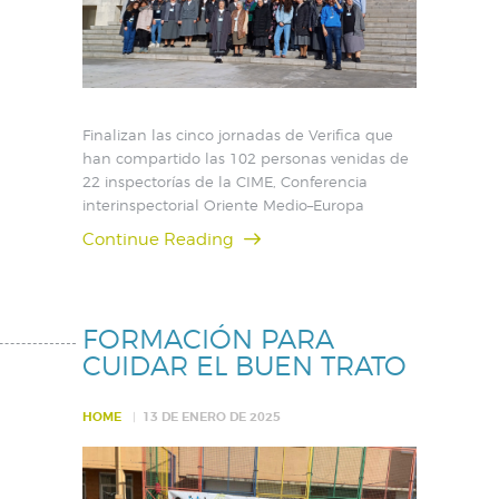
Finalizan las cinco jornadas de Verifica que
han compartido las 102 personas venidas de
22 inspectorías de la CIME, Conferencia
interinspectorial Oriente Medio–Europa
Continue Reading
FORMACIÓN PARA
CUIDAR EL BUEN TRATO
HOME
13 DE ENERO DE 2025