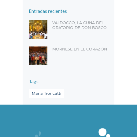
Entradas recientes
VALDOCCO, LA CUNA DEL
ORATORIO DE DON BOSCO
MORNESE EN EL CORAZÓN
Tags
María Troncatti