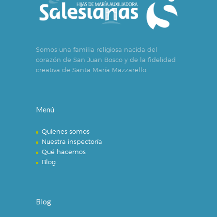
Somos una familia religiosa nacida del
corazón de San Juan Bosco y de la fidelidad
creativa de Santa María Mazzarello.
Menú
Quienes somos
Nuestra inspectoría
Qué hacemos
Blog
Blog