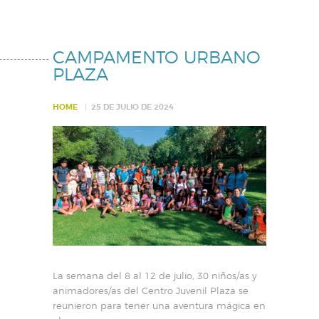
CAMPAMENTO URBANO
PLAZA
HOME
25 DE JULIO DE 2024
La semana del 8 al 12 de julio, 30 niños/as y
animadores/as del Centro Juvenil Plaza se
reunieron para tener una aventura mágica en