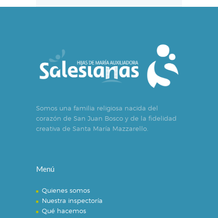
Somos una familia religiosa nacida del
corazón de San Juan Bosco y de la fidelidad
creativa de Santa María Mazzarello.
Menú
Quienes somos
Nuestra inspectoría
Qué hacemos