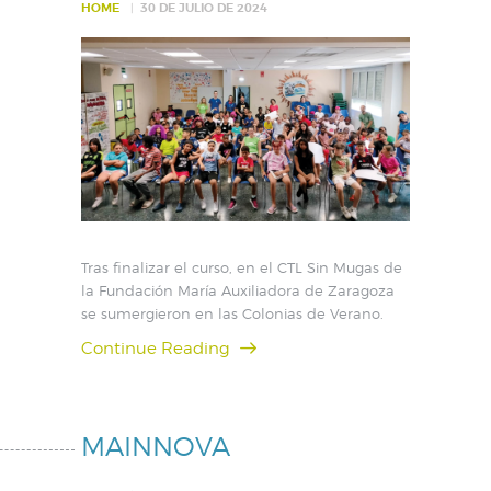
HOME
30 DE JULIO DE 2024
Tras finalizar el curso, en el CTL Sin Mugas de
la Fundación María Auxiliadora de Zaragoza
se sumergieron en las Colonias de Verano.
Continue Reading
MAINNOVA