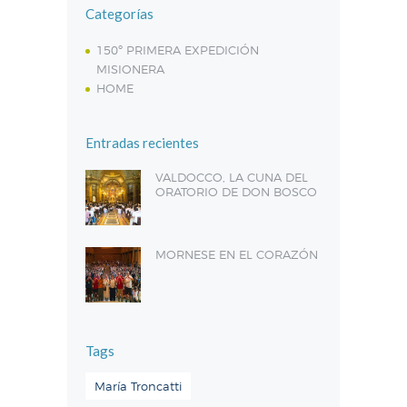
Categorías
150º PRIMERA EXPEDICIÓN
MISIONERA
HOME
Entradas recientes
VALDOCCO, LA CUNA DEL
ORATORIO DE DON BOSCO
MORNESE EN EL CORAZÓN
Tags
María Troncatti