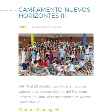
CAMPAMENTO NUEVOS
HORIZONTES III
HOME
27 DE JULIO DE 2024
Del 13 al 20 de julio, tuvo lugar en la casa
salesiana de Nuestra Señora del Perpetuo
Socorro, en Rota, el campamento de Nuevos
Horizontes III.
Continue Reading