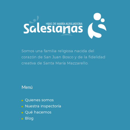
Somos una familia religiosa nacida del
corazón de San Juan Bosco y de la fidelidad
creativa de Santa María Mazzarello.
Menú
Quienes somos
Nuestra inspectoría
Qué hacemos
Blog