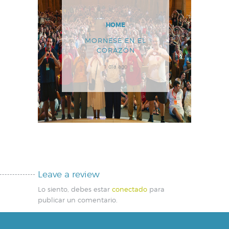
HOME
MORNESE EN EL
CORAZÓN
1 día ago
Leave a review
Lo siento, debes estar
conectado
para
publicar un comentario.