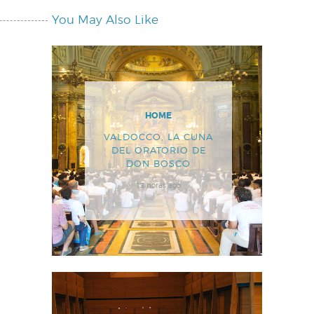
You May Also Like
HOME
VALDOCCO, LA CUNA
DEL ORATORIO DE
DON BOSCO
13 horas ago