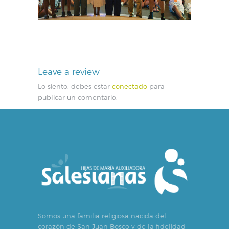
Leave a review
Lo siento, debes estar
conectado
para
publicar un comentario.
Somos una familia religiosa nacida del
corazón de San Juan Bosco y de la fidelidad