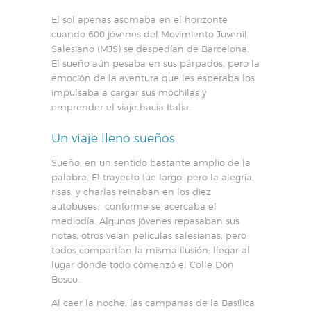
El sol apenas asomaba en el horizonte
cuando 600 jóvenes del Movimiento Juvenil
Salesiano (MJS) se despedían de Barcelona.
El sueño aún pesaba en sus párpados, pero la
emoción de la aventura que les esperaba los
impulsaba a cargar sus mochilas y
emprender el viaje hacia Italia.
Un viaje lleno sueños
Sueño, en un sentido bastante amplio de la
palabra. El trayecto fue largo, pero la alegría,
risas, y charlas reinaban en los diez
autobuses, conforme se acercaba el
mediodía. Algunos jóvenes repasaban sus
notas, otros veían películas salesianas, pero
todos compartían la misma ilusión: llegar al
lugar donde todo comenzó el Colle Don
Bosco.
Al caer la noche, las campanas de la Basílica