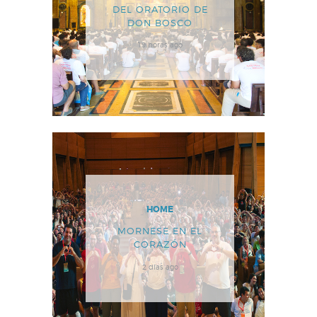
DEL ORATORIO DE
DON BOSCO
19 horas ago
HOME
MORNESE EN EL
CORAZÓN
2 días ago