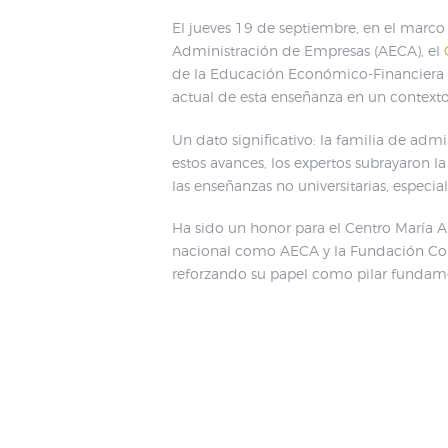
El jueves 19 de septiembre, en el marco
Administración de Empresas (AECA), el
de la Educación Económico-Financiera e
actual de esta enseñanza en un contex
Un dato significativo: la familia de admi
estos avances, los expertos subrayaron 
las enseñanzas no universitarias, especia
Ha sido un honor para el Centro María 
nacional como AECA y la Fundación Con
reforzando su papel como pilar fundamen