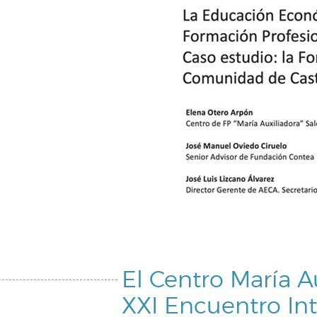
El Centro María A
XXI Encuentro In