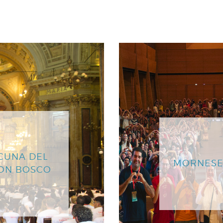
CUNA DEL
MORNESE
DON BOSCO
o