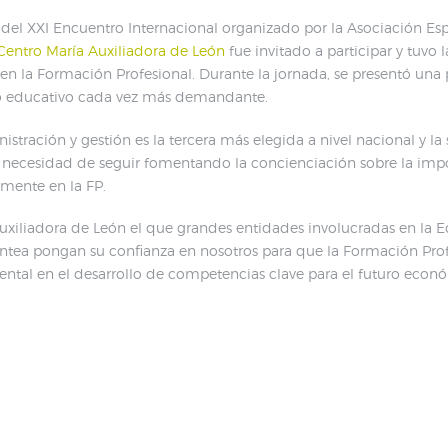
 del XXI Encuentro Internacional organizado por la Asociación Es
Centro María Auxiliadora de León
fue invitado a participar y tuvo 
n la Formación Profesional. Durante la jornada, se presentó una 
to educativo cada vez más demandante.
nistración y gestión es la tercera más elegida a nivel nacional y la
la necesidad de seguir fomentando la concienciación sobre la imp
lmente en la FP.
Auxiliadora de León el que grandes entidades involucradas en la
tea pongan su confianza en nosotros para que la Formación Prof
tal en el desarrollo de competencias clave para el futuro econó