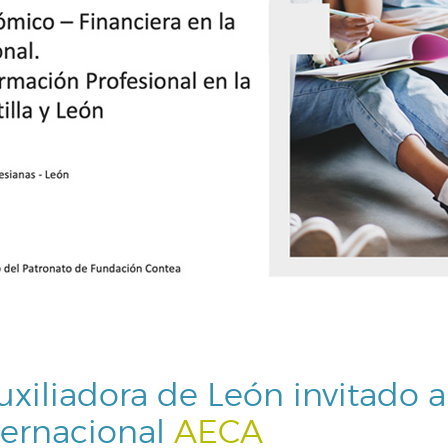
uxiliadora de León invitado a 
ternacional
AECA