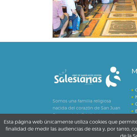
M
Somos una familia religiosa
nacida del corazón de San Juan
Bosco y de la fidelidad creativa
Esta página web únicamente utiliza cookies que permiten 
de Santa María Mazzarello.
finalidad de medir las audiencias de esta y, por tanto, c
de la S