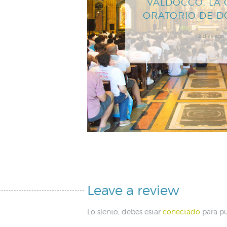
VALDOCCO, LA 
ORATORIO DE 
2 días ago
Leave a review
Lo siento, debes estar
conectado
para pu