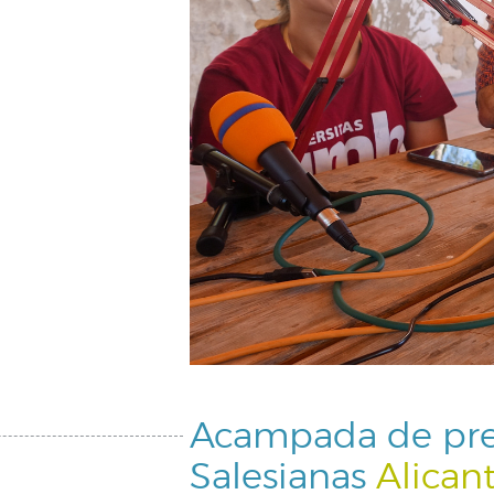
Acampada de pre
Salesianas
Alican