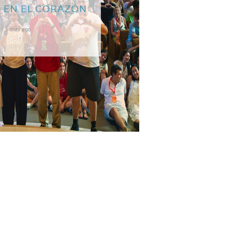
 EN EL CORAZÓN
3 días ago