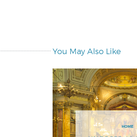
You May Also Like
HOME