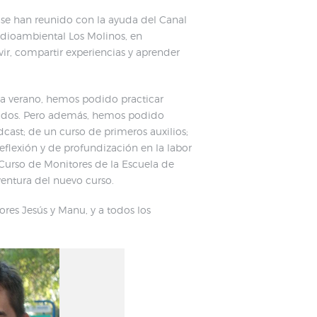
 se han reunido con la ayuda del Canal
dioambiental Los Molinos, en
vir, compartir experiencias y aprender
ada verano, hemos podido practicar
clados. Pero además, hemos podido
cast; de un curso de primeros auxilios;
flexión y de profundización en la labor
Curso de Monitores de la Escuela de
ventura del nuevo curso.
ores Jesús y Manu, y a todos los