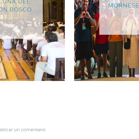
CUNA DEL
MORNESE
DON BOSCO
blicar un comentario.