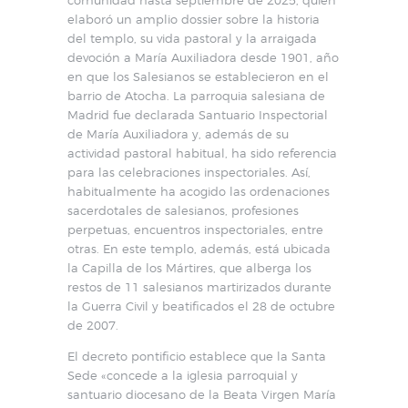
elaboró un amplio dossier sobre la historia
del templo, su vida pastoral y la arraigada
devoción a María Auxiliadora desde 1901, año
en que los Salesianos se establecieron en el
barrio de Atocha. La parroquia salesiana de
Madrid fue declarada Santuario Inspectorial
de María Auxiliadora y, además de su
actividad pastoral habitual, ha sido referencia
para las celebraciones inspectoriales. Así,
habitualmente ha acogido las ordenaciones
sacerdotales de salesianos, profesiones
perpetuas, encuentros inspectoriales, entre
otras. En este templo, además, está ubicada
la Capilla de los Mártires, que alberga los
restos de 11 salesianos martirizados durante
la Guerra Civil y beatificados el 28 de octubre
de 2007.
El decreto pontificio establece que la Santa
Sede «concede a la iglesia parroquial y
santuario diocesano de la Beata Virgen María