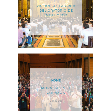
VALDOCCO, LA CUNA
DEL ORATORIO DE
DON BOSCO
19 horas ago
HOME
MORNESE EN EL
CORAZÓN
2 días ago