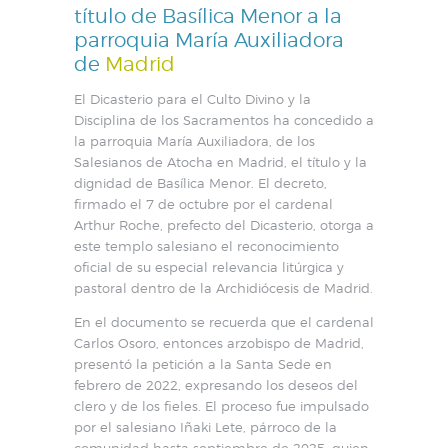
título de Basílica Menor a la
parroquia María Auxiliadora
de
Madrid
El Dicasterio para el Culto Divino y la
Disciplina de los Sacramentos ha concedido a
la parroquia María Auxiliadora, de los
Salesianos de Atocha en Madrid, el título y la
dignidad de Basílica Menor. El decreto,
firmado el 7 de octubre por el cardenal
Arthur Roche, prefecto del Dicasterio, otorga a
este templo salesiano el reconocimiento
oficial de su especial relevancia litúrgica y
pastoral dentro de la Archidiócesis de Madrid.
En el documento se recuerda que el cardenal
Carlos Osoro, entonces arzobispo de Madrid,
presentó la petición a la Santa Sede en
febrero de 2022, expresando los deseos del
clero y de los fieles. El proceso fue impulsado
por el salesiano Iñaki Lete, párroco de la
comunidad hasta septiembre de 2025, quien