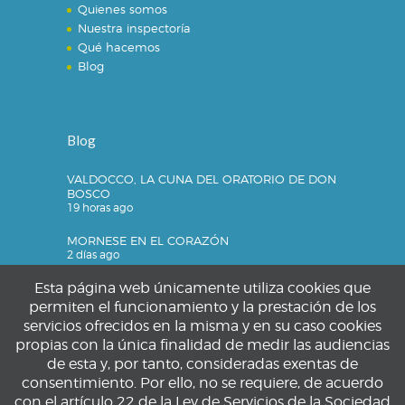
Quienes somos
Nuestra inspectoría
Qué hacemos
Blog
Blog
VALDOCCO, LA CUNA DEL ORATORIO DE DON
BOSCO
19 horas ago
MORNESE EN EL CORAZÓN
2 días ago
Esta página web únicamente utiliza cookies que
permiten el funcionamiento y la prestación de los
servicios ofrecidos en la misma y en su caso cookies
Privacidad
propias con la única finalidad de medir las audiencias
de esta y, por tanto, consideradas exentas de
Política de privacidad
consentimiento. Por ello, no se requiere, de acuerdo
Política de cookies
con el artículo 22 de la Ley de Servicios de la Sociedad