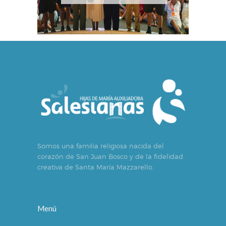
Somos una familia religiosa nacida del
corazón de San Juan Bosco y de la fidelidad
creativa de Santa María Mazzarello.
Menú