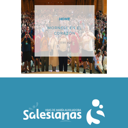
HOME
MORNESE EN EL
CORAZÓN
2 días ago