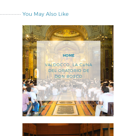
You May Also Like
HOME
VALDOCCO, LA CUNA
DEL ORATORIO DE
DON BOSCO
13 horas ago