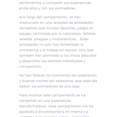
sentimientos, y compartir sus experiencias
entre ellos y con sus animadores.
A lo largo del campamento,
se han
involucrado en una variedad de actividades
recreativas que incluían deportes, juegos en
equipo, caminatas por la naturaleza, talleres,
veladas, piraguas y multiaventura…
Estas
actividades no solo han fomentado la
convivencia y el trabajo en equipo, sino que
también han permitido a los chicos descubrir
y desarrollar sus talentos individuales y
compartirlos.
No han faltado los momentos de celebración
y buenas noches tan salesianos, que cada día
daban los animadores de una casa.
Para muchos, este campamento se ha
convertido en una experiencia
transformadora. «Este campamento me ha
ayudado a encontrarme a mí mismo y a
sentirme más cercano a Dios», compartió