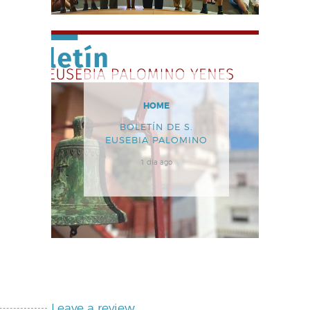
HOME
BOLETÍN DE S.
EUSEBIA PALOMINO
1 día ago
Leave a review