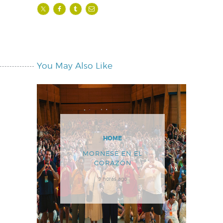
You May Also Like
HOME
MORNESE EN EL
CORAZÓN
9 horas ago