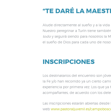
“TE DARÉ LA MAEST
Alude directamente al sueño y a la vida 
Nuestro peregrinar a Turín tiene tambié
todo
y seguirá siendo para nosotros la 
el sueño de Dios para cada uno de nosot
INSCRIPCIONES
Los destinatarios del encuentro son jóv
la Fe y/o han recorrido ya un cierto cam
experiencia por primera vez. Los que y
acompañantes, de acuerdo con los delega
Las inscripciones estarán abiertas desd
web
www.pastoraljuvenil.es/campobosc