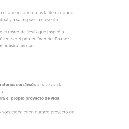
n el que recorreremos la tierra donde
tual y a su respuesta creyente.
 el rostro de Jesús que inspiró a
óvenes del primer Oratorio. En este
e nuestro tiempo.
ándonos con Jesús
a través de la
io.
ra el
propio proyecto de vida
 y vocacionales en nuestro proyecto de