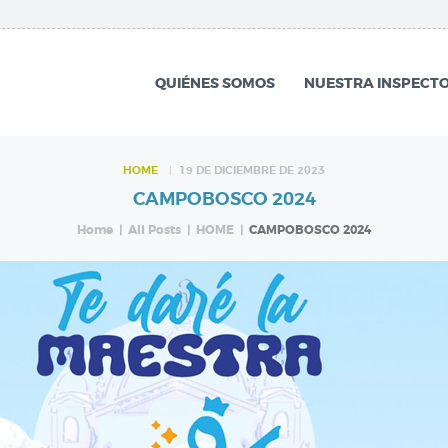
QUIÉNES SOMOS
NUESTRA
QUIÉNES SOMOS
NUESTRA INSPECTO
INSPECTORÍA
QUÉ HACEMOS
HOME
19 DE DICIEMBRE DE 2023
CAMPOBOSCO 2024
NOTICIAS
Home
All Posts
HOME
CAMPOBOSCO 2024