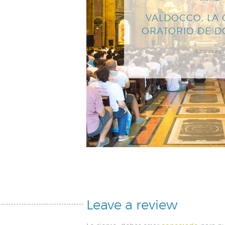
VALDOCCO, LA 
ORATORIO DE 
5 horas ago
Leave a review