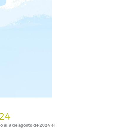
24
io al 8 de agosto de 2024
el