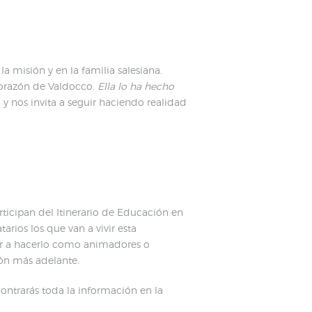
a misión y en la familia salesiana.
 corazón de Valdocco.
Ella lo ha hecho
y nos invita a seguir haciendo realidad
ticipan del Itinerario de Educación en
rios los que van a vivir esta
er a hacerlo como animadores o
ión más adelante.
ontrarás toda la información en la