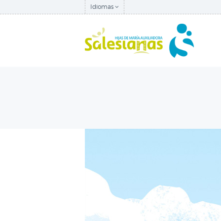
Idiomas