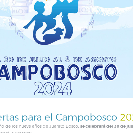
iertas para el Campobosco
20
eño de los nueve años de Juanito Bosco,
se celebrará del 30 de jul