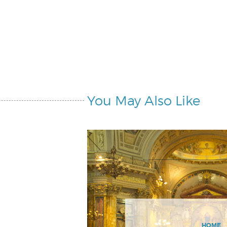
You May Also Like
HOME