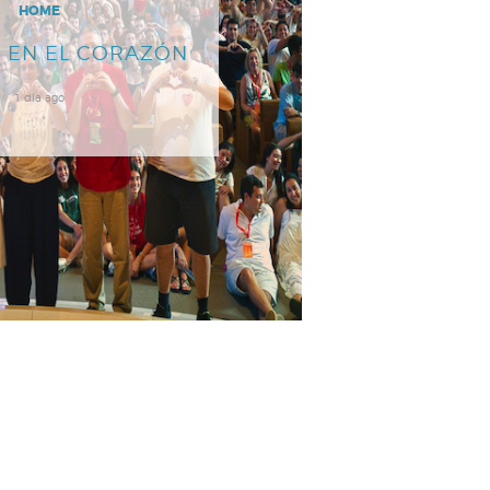
HOME
 EN EL CORAZÓN
1 día ago