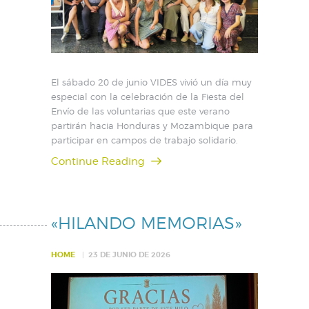
El sábado 20 de junio VIDES vivió un día muy
especial con la celebración de la Fiesta del
Envío de las voluntarias que este verano
partirán hacia Honduras y Mozambique para
participar en campos de trabajo solidario.
Continue Reading
«HILANDO MEMORIAS»
HOME
23 DE JUNIO DE 2026