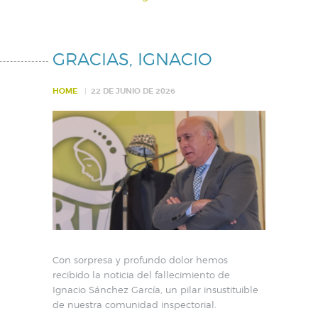
GRACIAS, IGNACIO
HOME
22 DE JUNIO DE 2026
Con sorpresa y profundo dolor hemos
recibido la noticia del fallecimiento de
Ignacio Sánchez García, un pilar insustituible
de nuestra comunidad inspectorial.