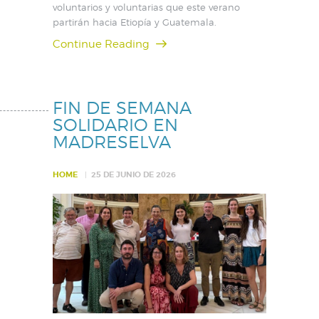
voluntarios y voluntarias que este verano
partirán hacia Etiopía y Guatemala.
Continue Reading
FIN DE SEMANA
SOLIDARIO EN
MADRESELVA
HOME
25 DE JUNIO DE 2026