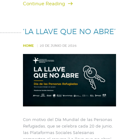
Continue Reading
‘LA LLAVE QUE NO ABRE’
HOME
20 DE JUNIO DE 2026
Con motivo del Día Mundial de las Personas
Refugiadas, que se celebra cada 20 de junio,
las Plataformas Sociales Salesianas
comparten el recurso “La llave que no abre”,