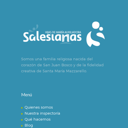
Somos una familia religiosa nacida del
corazón de San Juan Bosco y de la fidelidad
creativa de Santa María Mazzarello.
Menú
Quienes somos
Nuestra inspectoría
Qué hacemos
Blog