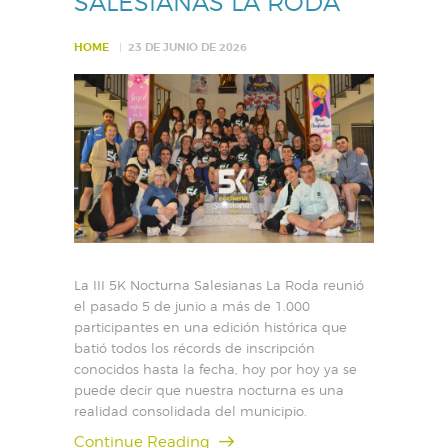
SALESIANAS LA RODA
HOME
23 DE JUNIO DE 2026
La III 5K Nocturna Salesianas La Roda reunió
el pasado 5 de junio a más de 1.000
participantes en una edición histórica que
batió todos los récords de inscripción
conocidos hasta la fecha, hoy por hoy ya se
puede decir que nuestra nocturna es una
realidad consolidada del municipio.
Continue Reading