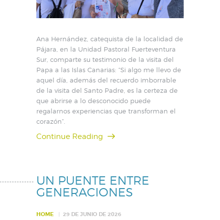
Ana Hernández, catequista de la localidad de
Pájara, en la Unidad Pastoral Fuerteventura
Sur, comparte su testimonio de la visita del
Papa a las Islas Canarias: “Si algo me llevo de
aquel día, además del recuerdo imborrable
de la visita del Santo Padre, es la certeza de
que abrirse a lo desconocido puede
regalarnos experiencias que transforman el
corazón”.
Continue Reading
UN PUENTE ENTRE
GENERACIONES
HOME
29 DE JUNIO DE 2026