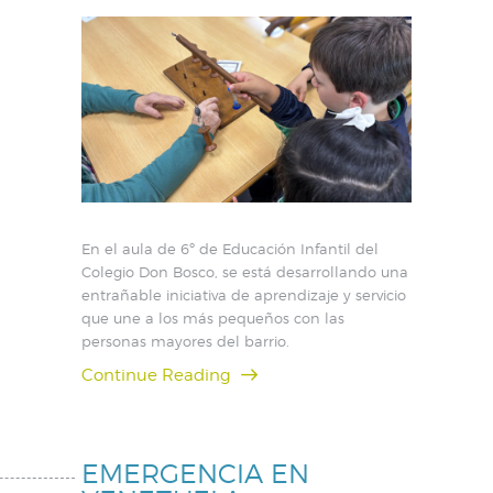
En el aula de 6º de Educación Infantil del
Colegio Don Bosco, se está desarrollando una
entrañable iniciativa de aprendizaje y servicio
que une a los más pequeños con las
personas mayores del barrio.
Continue Reading
EMERGENCIA EN