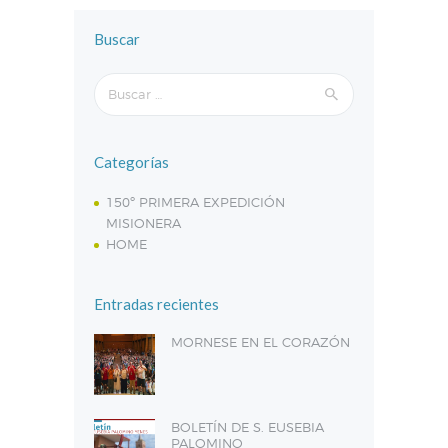
Buscar
Buscar:
Categorías
150º PRIMERA EXPEDICIÓN
MISIONERA
HOME
Entradas recientes
MORNESE EN EL CORAZÓN
BOLETÍN DE S. EUSEBIA
PALOMINO