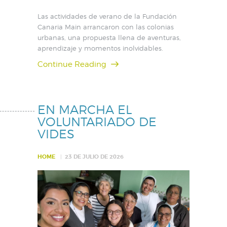
Las actividades de verano de la Fundación
Canaria Main arrancaron con las colonias
urbanas, una propuesta llena de aventuras,
aprendizaje y momentos inolvidables.
Continue Reading
EN MARCHA EL
VOLUNTARIADO DE
VIDES
HOME
23 DE JULIO DE 2026