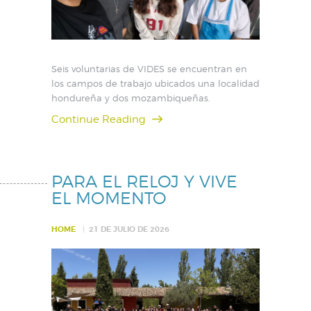
Seis voluntarias de VIDES se encuentran en
los campos de trabajo ubicados una localidad
hondureña y dos mozambiqueñas.
Continue Reading
PARA EL RELOJ Y VIVE
EL MOMENTO
HOME
21 DE JULIO DE 2026