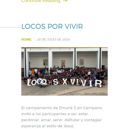
Continue Reading
LOCOS POR VIVIR
HOME
28 DE JULIO DE 2026
El campamento de Emuná 3 en Campano
invitó a los participantes a ser, estar,
perdonar, amar, servir, disfrutar y contagiar
esperanza al estilo de Jesús.