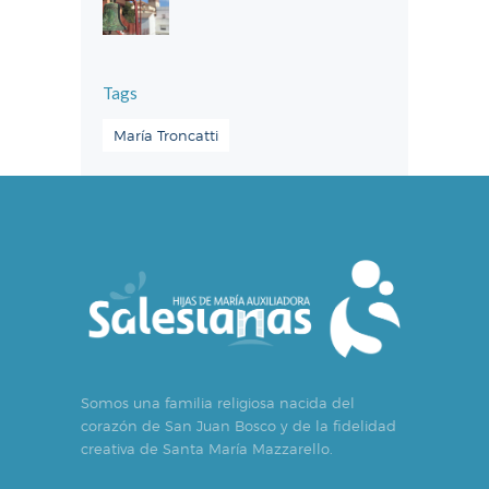
Tags
María Troncatti
Somos una familia religiosa nacida del
corazón de San Juan Bosco y de la fidelidad
creativa de Santa María Mazzarello.