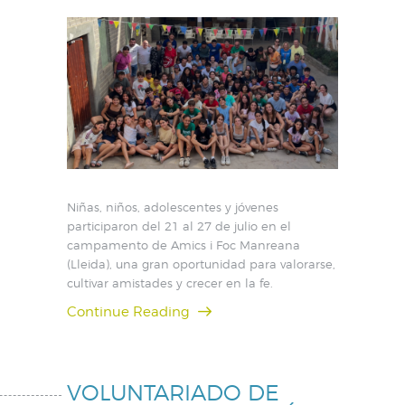
Niñas, niños, adolescentes y jóvenes
participaron del 21 al 27 de julio en el
campamento de Amics i Foc Manreana
(Lleida), una gran oportunidad para valorarse,
cultivar amistades y crecer en la fe.
Continue Reading
VOLUNTARIADO DE