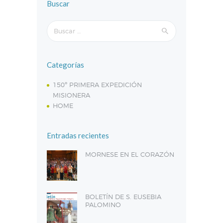
Buscar
Buscar:
Categorías
150º PRIMERA EXPEDICIÓN
MISIONERA
HOME
Entradas recientes
MORNESE EN EL CORAZÓN
BOLETÍN DE S. EUSEBIA
PALOMINO