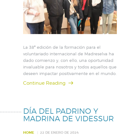
La 38ª edición de la formación para el
voluntariado internacional de Madreselva ha
dado comienzo y, con ello, una oportunidad
invaluable para nosotros y todos aquellos que
deseen impactar positivamente en el mundo.
Continue Reading
DÍA DEL PADRINO Y
MADRINA DE VIDESSUR
HOME
22 DE ENERO DE 2024