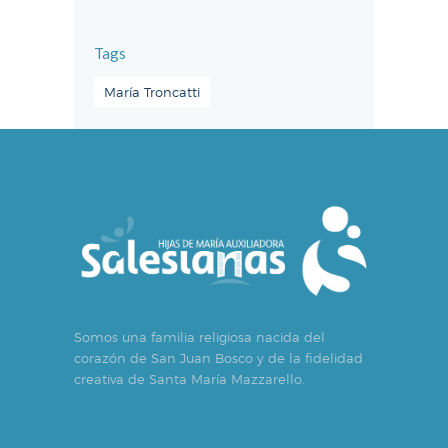
Tags
María Troncatti
Somos una familia religiosa nacida del
corazón de San Juan Bosco y de la fidelidad
creativa de Santa María Mazzarello.