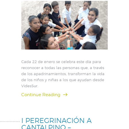
Cada 22 de enero se celebra este día para
reconocer a todas las personas que, a través
de los apadrinamientos, transforman la vida
de los niños y niñas a los que ayudan desde
VidesSur.
Continue Reading
I PEREGRINACIÓN A
CANTALPINO –