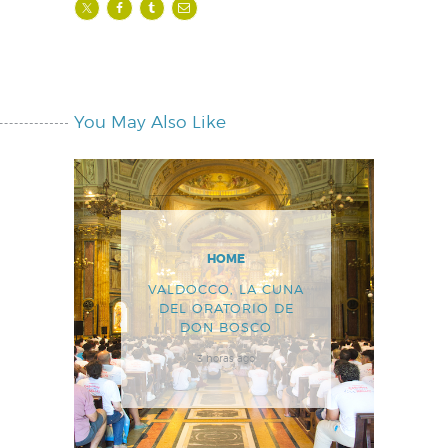
You May Also Like
HOME
VALDOCCO, LA CUNA
DEL ORATORIO DE
DON BOSCO
3 horas ago