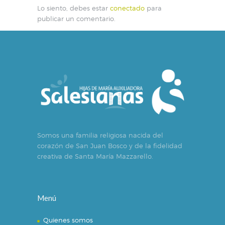
Lo siento, debes estar
conectado
para
publicar un comentario.
Somos una familia religiosa nacida del
corazón de San Juan Bosco y de la fidelidad
creativa de Santa María Mazzarello.
Menú
Quienes somos