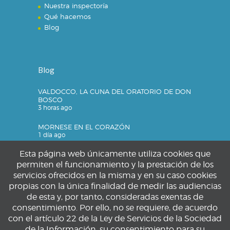
Nuestra inspectoría
Qué hacemos
Blog
Blog
VALDOCCO, LA CUNA DEL ORATORIO DE DON
BOSCO
3 horas ago
MORNESE EN EL CORAZÓN
1 día ago
Esta página web únicamente utiliza cookies que
permiten el funcionamiento y la prestación de los
servicios ofrecidos en la misma y en su caso cookies
Privacidad
propias con la única finalidad de medir las audiencias
de esta y, por tanto, consideradas exentas de
Política de privacidad
consentimiento. Por ello, no se requiere, de acuerdo
Política de cookies
con el artículo 22 de la Ley de Servicios de la Sociedad
Aviso legal
de la Información, su consentimiento para su