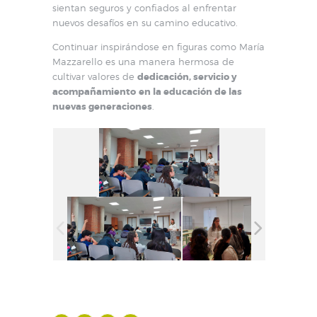
sientan seguros y confiados al enfrentar
nuevos desafíos en su camino educativo.
Continuar inspirándose en figuras como María
Mazzarello es una manera hermosa de
cultivar valores de
dedicación, servicio y
acompañamiento
en la educación de las
nuevas generaciones
.