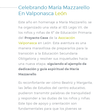
Celebrando María Mazzarello
En Valponasca
León
Este año en homenaje a María Mazzarello, se
ha organizado una visita al IES Legio VII, de
los niños y niñas de 6º de Educación Primaria
del
Proyecto Casa
de la
Asociación
Valponasca
en León. Esta aventura es una
manera maravillosa de prepararlos para la
transición a la Educación Secundaria
Obligatoria y resolver sus inquietudes hacia
una nueva etapa,
siguiendo el ejemplo de
dedicación y guía espiritual de María
Mazzarello
.
Es reconfortante ver cómo Beatriz y Margarita,
las Jefas de Estudios del centro educativo,
pudieron transmitir palabras de tranquilidad
y responder a las dudas de los niños y niñas.
Este tipo de apoyo y orientación son
fundamentales para que los jóvenes se