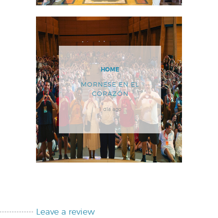
HOME
MORNESE EN EL
CORAZÓN
1 día ago
Leave a review