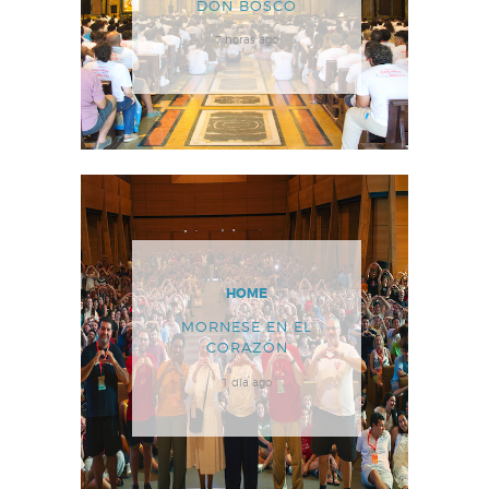
DON BOSCO
7 horas ago
HOME
MORNESE EN EL
CORAZÓN
1 día ago