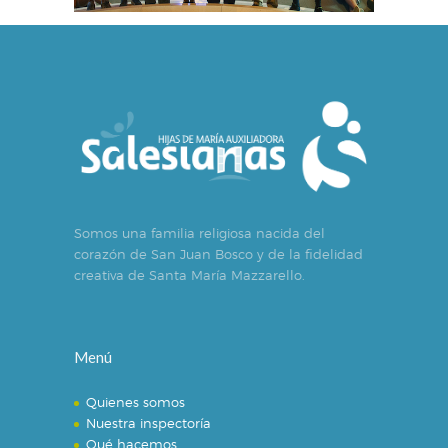
Somos una familia religiosa nacida del
corazón de San Juan Bosco y de la fidelidad
creativa de Santa María Mazzarello.
Menú
Quienes somos
Nuestra inspectoría
Qué hacemos