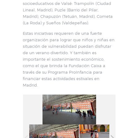
socioeducativos de Valsé: Trampolín (Ciudad
Lineal, Madrid), Puzle (Barrio del Pilar,
Madrid), Chapuzón (Tetuán, Madrid), Cometa
(La Roda) y Sueños (Valdepeñas).
Estas iniciativas requieren de una fuerte
organización para lograr que niños y niñas en
situación de vulnerabilidad puedan disfrutar
de un verano divertido. Y también es
importante el sostenimiento económico,
como el que brinda la Fundación Caixa a
través de su Programa ProInfancia para
financiar estas actividades estivales en
Madrid.