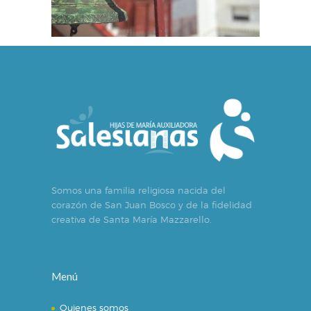
Somos una familia religiosa nacida del
corazón de San Juan Bosco y de la fidelidad
creativa de Santa María Mazzarello.
Menú
Quienes somos