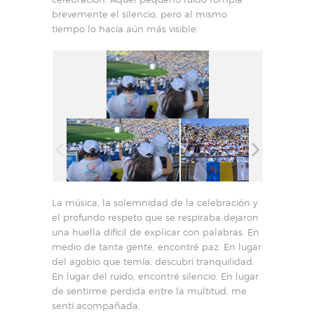
brevemente el silencio, pero al mismo
tiempo lo hacía aún más visible.
La música, la solemnidad de la celebración y
el profundo respeto que se respiraba dejaron
una huella difícil de explicar con palabras. En
medio de tanta gente, encontré paz. En lugar
del agobio que temía, descubrí tranquilidad.
En lugar del ruido, encontré silencio. En lugar
de sentirme perdida entre la multitud, me
sentí acompañada.