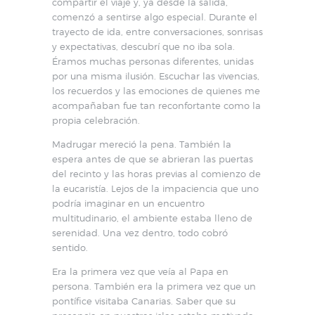
compartir el viaje y, ya desde la salida,
comenzó a sentirse algo especial. Durante el
trayecto de ida, entre conversaciones, sonrisas
y expectativas, descubrí que no iba sola.
Éramos muchas personas diferentes, unidas
por una misma ilusión. Escuchar las vivencias,
los recuerdos y las emociones de quienes me
acompañaban fue tan reconfortante como la
propia celebración.
Madrugar mereció la pena. También la
espera antes de que se abrieran las puertas
del recinto y las horas previas al comienzo de
la eucaristía. Lejos de la impaciencia que uno
podría imaginar en un encuentro
multitudinario, el ambiente estaba lleno de
serenidad. Una vez dentro, todo cobró
sentido.
Era la primera vez que veía al Papa en
persona. También era la primera vez que un
pontífice visitaba Canarias. Saber que su