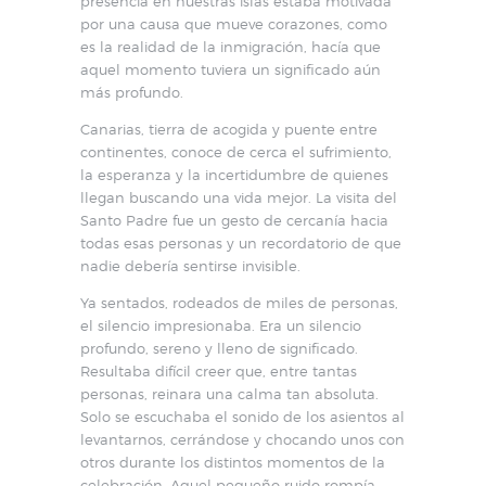
presencia en nuestras islas estaba motivada
por una causa que mueve corazones, como
es la realidad de la inmigración, hacía que
aquel momento tuviera un significado aún
más profundo.
Canarias, tierra de acogida y puente entre
continentes, conoce de cerca el sufrimiento,
la esperanza y la incertidumbre de quienes
llegan buscando una vida mejor. La visita del
Santo Padre fue un gesto de cercanía hacia
todas esas personas y un recordatorio de que
nadie debería sentirse invisible.
Ya sentados, rodeados de miles de personas,
el silencio impresionaba. Era un silencio
profundo, sereno y lleno de significado.
Resultaba difícil creer que, entre tantas
personas, reinara una calma tan absoluta.
Solo se escuchaba el sonido de los asientos al
levantarnos, cerrándose y chocando unos con
otros durante los distintos momentos de la
celebración. Aquel pequeño ruido rompía