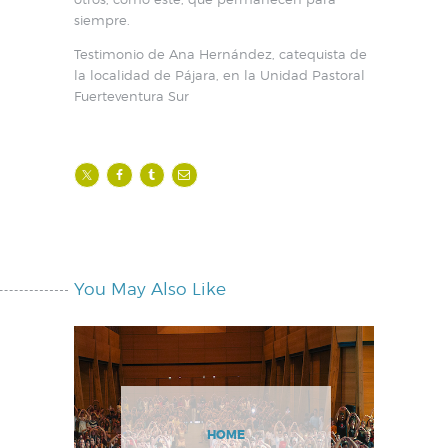
siempre.
Testimonio de Ana Hernández, catequista de
la localidad de Pájara, en la Unidad Pastoral
Fuerteventura Sur
You May Also Like
HOME