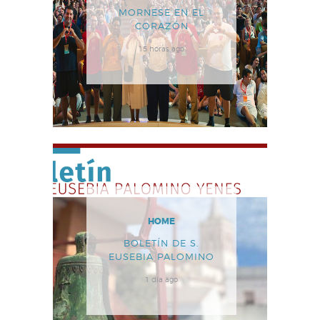
MORNESE EN EL
CORAZÓN
15 horas ago
HOME
BOLETÍN DE S.
EUSEBIA PALOMINO
1 día ago