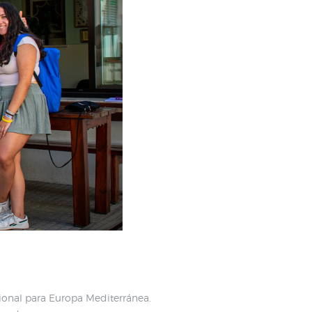
gional para Europa Mediterránea.