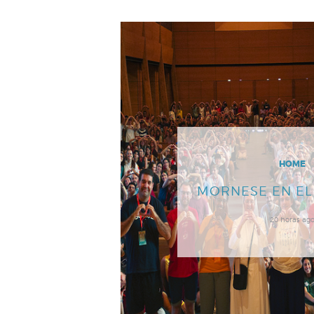
HOME
MORNESE EN E
20 horas ag