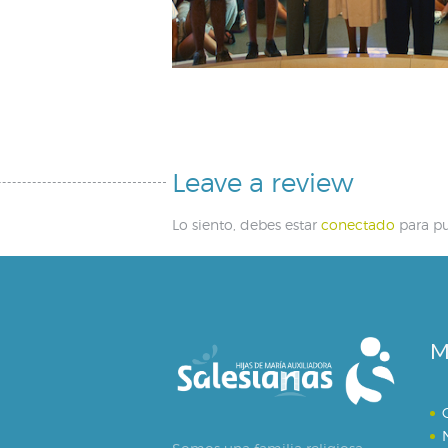
Leave a review
Lo siento, debes estar
conectado
para pu
M