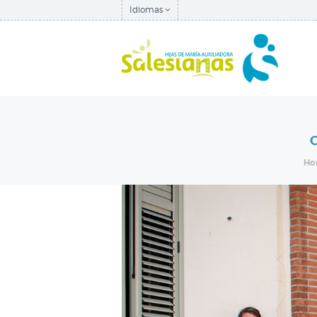
Idiomas
Ho