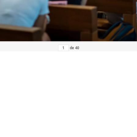
de
40