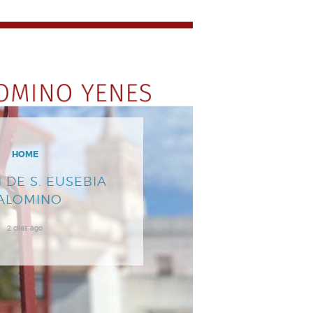
HOME
 DE S. EUSEBIA
ALOMINO
2 días ago