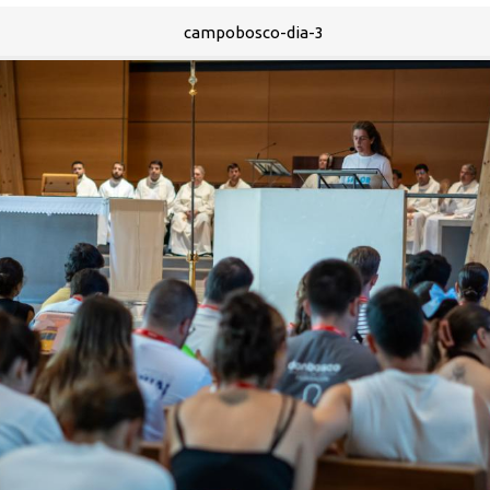
campobosco-dia-3