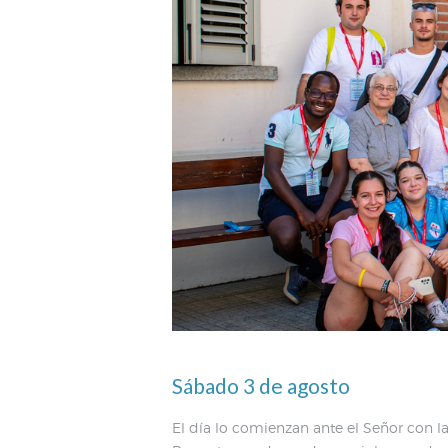
Sábado 3 de agosto
El día lo comienzan ante el Señor con l