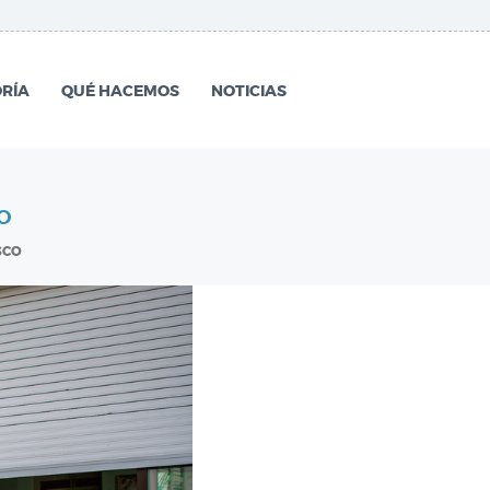
RÍA
QUÉ HACEMOS
NOTICIAS
O
SCO