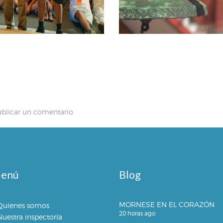
blicar un comentario.
enú
Blog
MORNESE EN EL CORAZÓN
Quienes somos
20 horas ago
Nuestra inspectoría