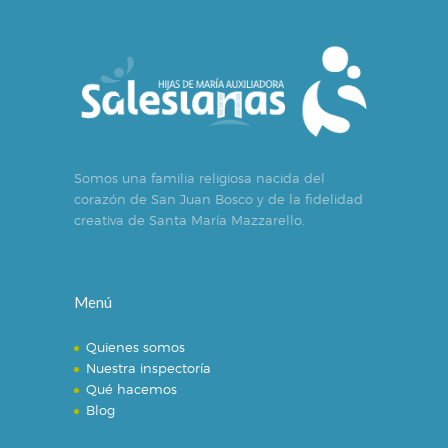
Somos una familia religiosa nacida del
corazón de San Juan Bosco y de la fidelidad
creativa de Santa María Mazzarello.
Menú
Quienes somos
Nuestra inspectoría
Qué hacemos
Blog