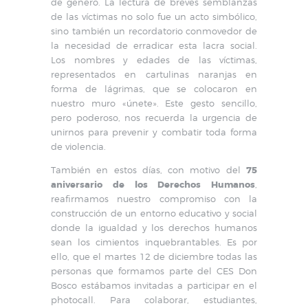
de género. La lectura de breves semblanzas
de las víctimas no solo fue un acto simbólico,
sino también un recordatorio conmovedor de
la necesidad de erradicar esta lacra social.
Los nombres y edades de las víctimas,
representados en cartulinas naranjas en
forma de lágrimas, que se colocaron en
nuestro muro «únete». Este gesto sencillo,
pero poderoso, nos recuerda la urgencia de
unirnos para prevenir y combatir toda forma
de violencia.
También en estos días, con motivo del
75
aniversario de los Derechos Humanos
,
reafirmamos nuestro compromiso con la
construcción de un entorno educativo y social
donde la igualdad y los derechos humanos
sean los cimientos inquebrantables. Es por
ello, que el martes 12 de diciembre todas las
personas que formamos parte del CES Don
Bosco estábamos invitadas a participar en el
photocall. Para colaborar, estudiantes,