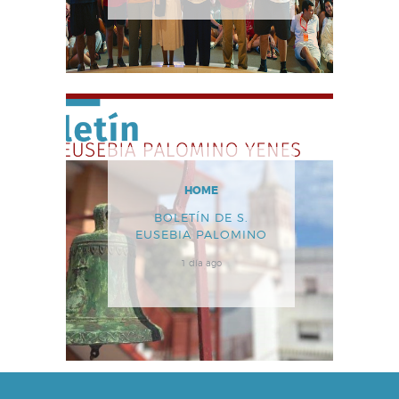
HOME
BOLETÍN DE S.
EUSEBIA PALOMINO
1 día ago