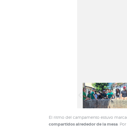
El ritmo del campamento estuvo marc
compartidos alrededor de la mesa
. Por