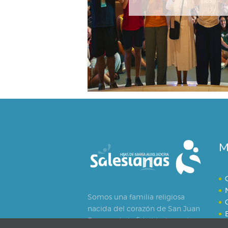
M
Somos una familia religiosa
nacida del corazón de San Juan
Bosco y de la fidelidad creativa