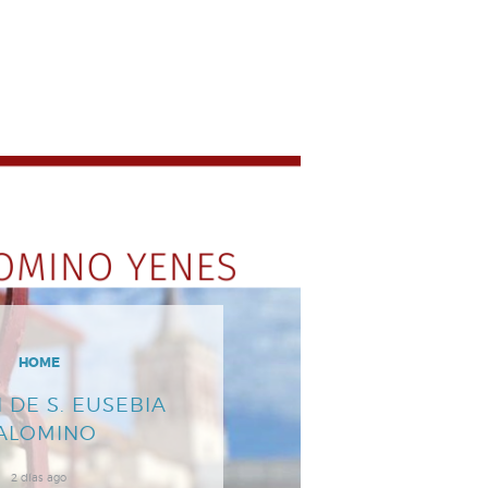
HOME
 DE S. EUSEBIA
ALOMINO
2 días ago