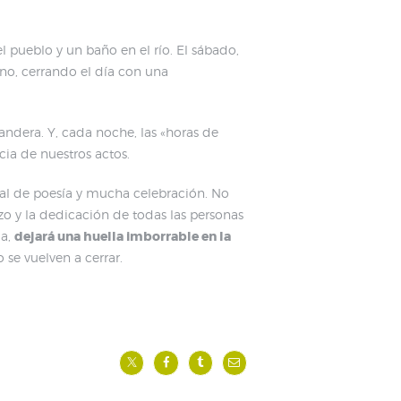
l pueblo y un baño en el río. El sábado,
pino, cerrando el día con una
ndera. Y, cada noche, las «horas de
cia de nuestros actos.
cital de poesía y mucha celebración. No
zo y la dedicación de todas las personas
da,
dejará una huella imborrable en la
 se vuelven a cerrar.