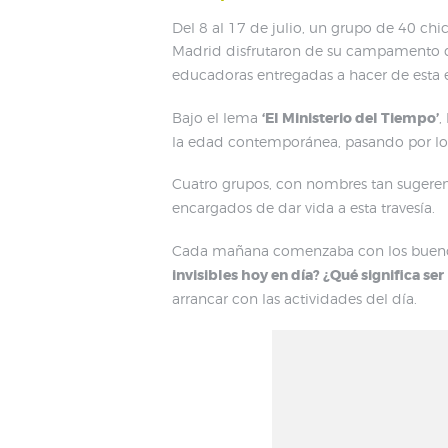
Del 8 al 17 de julio, un grupo de 40 chi
Madrid disfrutaron de su campamento 
educadoras entregadas a hacer de esta e
Bajo el lema
‘El Ministerio del Tiempo’
,
la edad contemporánea, pasando por los r
Cuatro grupos, con nombres tan sugere
encargados de dar vida a esta travesía.
Cada mañana comenzaba con los buenos 
invisibles hoy en día? ¿Qué significa s
arrancar con las actividades del día.