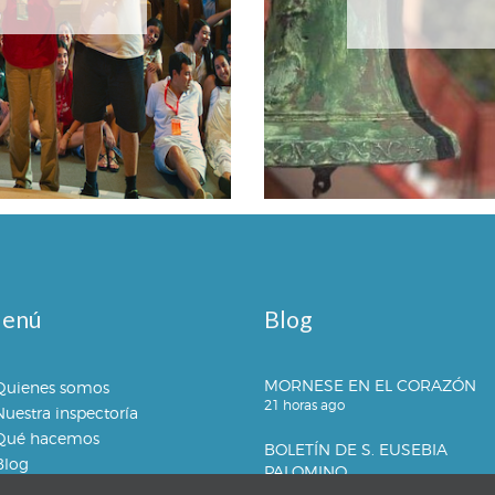
enú
Blog
MORNESE EN EL CORAZÓN
Quienes somos
21 horas ago
Nuestra inspectoría
Qué hacemos
BOLETÍN DE S. EUSEBIA
Blog
PALOMINO
2 días ago