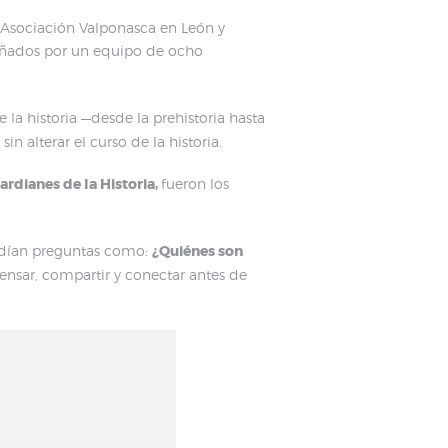
a Asociación Valponasca en León y
ñados por un equipo de ocho
 la historia —desde la prehistoria hasta
 alterar el curso de la historia.
rdianes de la Historia,
fueron los
ndían preguntas como:
¿Quiénes son
nsar, compartir y conectar antes de