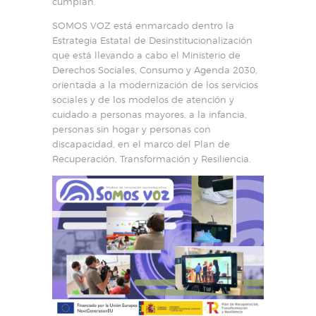
cumplan.
SOMOS VOZ está enmarcado dentro la
Estrategia Estatal de Desinstitucionalización
que está llevando a cabo el Ministerio de
Derechos Sociales, Consumo y Agenda 2030,
orientada a la modernización de los servicios
sociales y de los modelos de atención y
cuidado a personas mayores, a la infancia,
personas sin hogar y personas con
discapacidad, en el marco del Plan de
Recuperación, Transformación y Resiliencia.