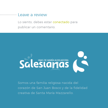
Leave a review
Lo siento, debes estar
conectado
para
publicar un comentario.
Somos una familia religiosa nacida del
corazón de San Juan Bosco y de la fidelidad
creativa de Santa María Mazzarello.