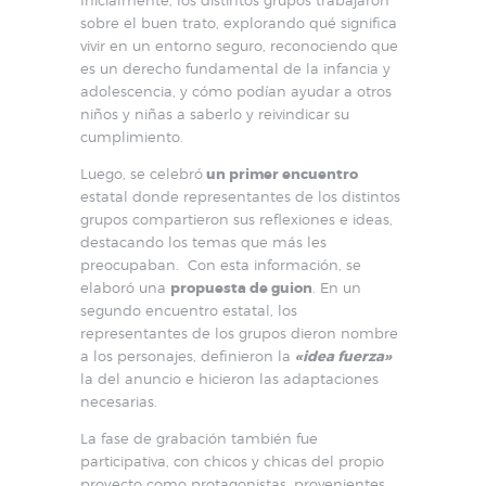
sobre el buen trato, explorando qué significa
vivir en un entorno seguro, reconociendo que
es un derecho fundamental de la infancia y
adolescencia, y cómo podían ayudar a otros
niños y niñas a saberlo y reivindicar su
cumplimiento.
Luego, se celebró
un primer encuentro
estatal donde representantes de los distintos
grupos compartieron sus reflexiones e ideas,
destacando los temas que más les
preocupaban. Con esta información, se
elaboró una
propuesta de guion
. En un
segundo encuentro estatal, los
representantes de los grupos dieron nombre
a los personajes, definieron la
«idea fuerza»
la del anuncio e hicieron las adaptaciones
necesarias.
La fase de grabación también fue
participativa, con chicos y chicas del propio
proyecto como protagonistas, provenientes