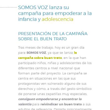
SOMOS VOZ lanza su
campaña para empoderar a la
infancia y
adolescencia
PRESENTACIÓN DE LA CAMPAÑA
SOBRE EL BUEN TRATO
Tras meses de trabajo, hoy es un gran día
para
SOMOS VOZ
, ya que se lanza
la
campaña sobre buen trato
, en la que han
participado niños, niñas y adolescentes de los
diferentes centros a nivel nacional que
forman parte del proyecto. La campaña se
centra en situaciones en las que sus
protagonistas ven vulnerado alguno de sus
derechos y cómo, a través del gesto simbólico
de ponerse unas zapatillas muy especiales,
consiguen empoderarse y encontrar la
valentía
para
reivindicar un buen trato
a sus
adultos de referencia. Dirigida principalmente