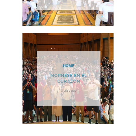
HOME
MORNESE EN EL
CORAZÓN
3 días ago