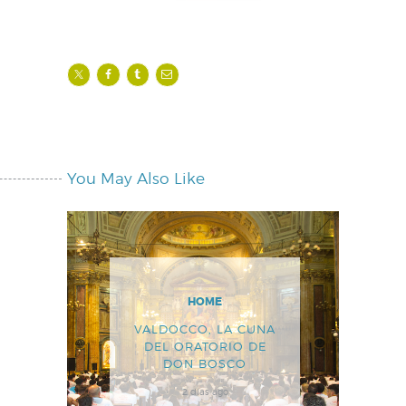
You May Also Like
HOME
VALDOCCO, LA CUNA
DEL ORATORIO DE
DON BOSCO
2 días ago