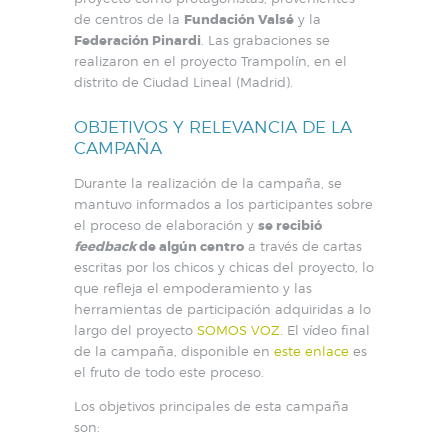
de centros de la
Fundación Valsé
y la
Federación Pinardi
. Las grabaciones se
realizaron en el proyecto Trampolín, en el
distrito de Ciudad Lineal (Madrid).
OBJETIVOS Y RELEVANCIA DE LA
CAMPAÑA
Durante la realización de la campaña, se
mantuvo informados a los participantes sobre
el proceso de elaboración y
se recibió
feedback
de algún centro
a través de cartas
escritas por los chicos y chicas del proyecto, lo
que refleja el empoderamiento y las
herramientas de participación adquiridas a lo
largo del proyecto
SOMOS VOZ
. El vídeo final
de la campaña, disponible en
este enlace
es
el fruto de todo este proceso.
Los objetivos principales de esta campaña
son: