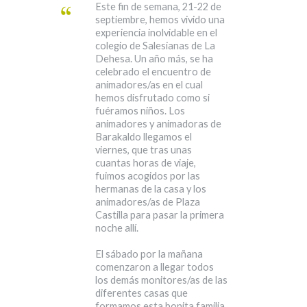
Este fin de semana, 21-22 de
septiembre, hemos vivido una
experiencia inolvidable en el
colegio de Salesianas de La
Dehesa. Un año más, se ha
celebrado el encuentro de
animadores/as en el cual
hemos disfrutado como si
fuéramos niños. Los
animadores y animadoras de
Barakaldo llegamos el
viernes, que tras unas
cuantas horas de viaje,
fuimos acogidos por las
hermanas de la casa y los
animadores/as de Plaza
Castilla para pasar la primera
noche allí.
El sábado por la mañana
comenzaron a llegar todos
los demás monitores/as de las
diferentes casas que
formamos esta bonita familia.