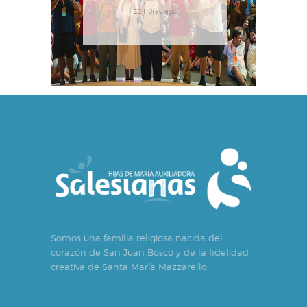
22 horas ago
Somos una familia religiosa nacida del
corazón de San Juan Bosco y de la fidelidad
creativa de Santa María Mazzarello.