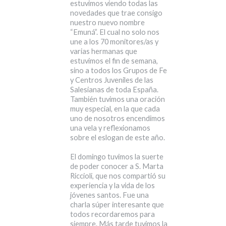
estuvimos viendo todas las
novedades que trae consigo
nuestro nuevo nombre
“Emuná”. El cual no solo nos
une a los 70 monitores/as y
varias hermanas que
estuvimos el fin de semana,
sino a todos los Grupos de Fe
y Centros Juveniles de las
Salesianas de toda España.
También tuvimos una oración
muy especial, en la que cada
uno de nosotros encendimos
una vela y reflexionamos
sobre el eslogan de este año.
El domingo tuvimos la suerte
de poder conocer a S. Marta
Riccioli, que nos compartió su
experiencia y la vida de los
jóvenes santos. Fue una
charla súper interesante que
todos recordaremos para
siempre. Más tarde tuvimos la