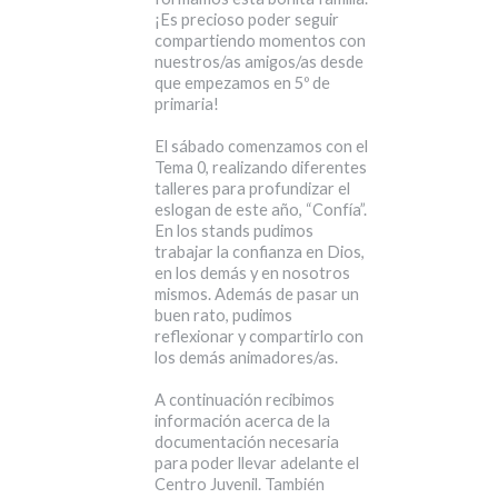
¡Es precioso poder seguir
compartiendo momentos con
nuestros/as amigos/as desde
que empezamos en 5º de
primaria!
El sábado comenzamos con el
Tema 0, realizando diferentes
talleres para profundizar el
eslogan de este año, “Confía”.
En los stands pudimos
trabajar la confianza en Dios,
en los demás y en nosotros
mismos. Además de pasar un
buen rato, pudimos
reflexionar y compartirlo con
los demás animadores/as.
A continuación recibimos
información acerca de la
documentación necesaria
para poder llevar adelante el
Centro Juvenil. También