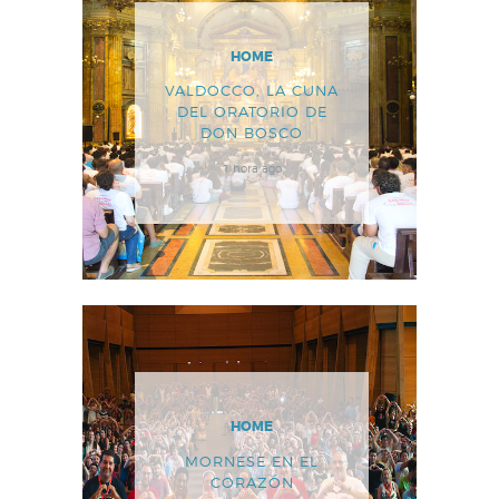
HOME
VALDOCCO, LA CUNA
DEL ORATORIO DE
DON BOSCO
1 hora ago
HOME
MORNESE EN EL
CORAZÓN