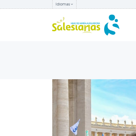
Idiomas