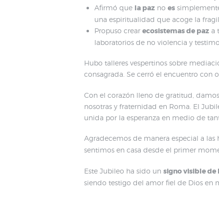
Afirmó que
la paz
no
es
simplemente 
una espiritualidad que acoge la frag
Propuso crear
ecosistemas de paz
a 
laboratorios de no violencia y testim
Hubo talleres vespertinos sobre mediació
consagrada. Se cerró el encuentro con o
Con el corazón lleno de gratitud, damos 
nosotras y fraternidad en Roma. El Jub
unida por la esperanza en medio de tant
Agradecemos de manera especial a las
sentimos en casa desde el primer moment
Este Jubileo ha sido un
signo visible de
siendo testigo del amor fiel de Dios e