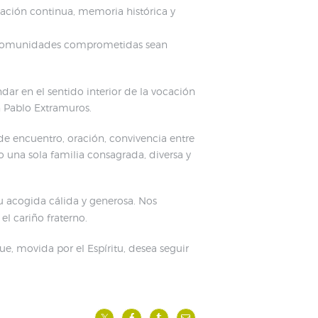
iación continua, memoria histórica y
las comunidades comprometidas sean
dar en el sentido interior de la vocación
n Pablo Extramuros.
de encuentro, oración, convivencia entre
una sola familia consagrada, diversa y
su acogida cálida y generosa. Nos
l cariño fraterno.
ue, movida por el Espíritu, desea seguir