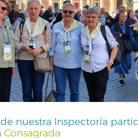
 de nuestra Inspectoría parti
a
Consagrada