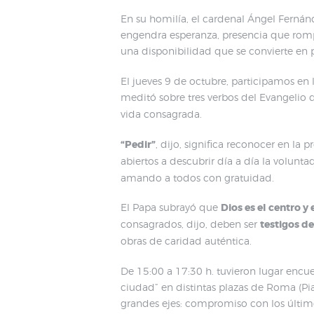
En su homilía, el cardenal Ángel Ferná
engendra esperanza, presencia que rompe 
una disponibilidad que se convierte en pa
El jueves 9 de octubre, participamos en 
meditó sobre tres verbos del Evangelio 
vida consagrada.
“Pedir”
, dijo, significa reconocer en la
abiertos a descubrir día a día la volunt
amando a todos con gratuidad.
El Papa subrayó que
Dios es el centro y 
consagrados, dijo, deben ser
testigos d
obras de caridad auténtica.
De 15:00 a 17:30 h. tuvieron lugar encue
ciudad” en distintas plazas de Roma (Pia
grandes ejes: compromiso con los últimos