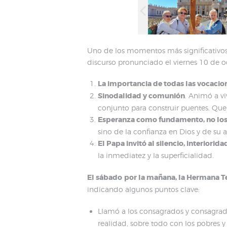
Uno de los momentos más significativos 
discurso pronunciado el viernes 10 de oc
La importancia de todas las vocacion
Sinodalidad y comunión
. Animó a vi
conjunto para construir puentes. Que
Esperanza como fundamento, no los n
sino de la confianza en Dios y de su 
El Papa invitó al silencio, interiorida
la inmediatez y la superficialidad.
El sábado
por la mañana, la Hermana T
indicando algunos puntos clave:
Llamó a los consagrados y consagrad
realidad, sobre todo con los pobres y