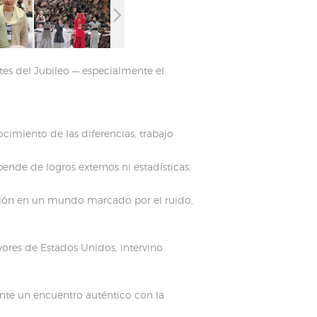
tes del Jubileo — especialmente el
ocimiento de las diferencias, trabajo
ende de logros externos ni estadísticas,
ación en un mundo marcado por el ruido,
ores de Estados Unidos, intervino
te un encuentro auténtico con la