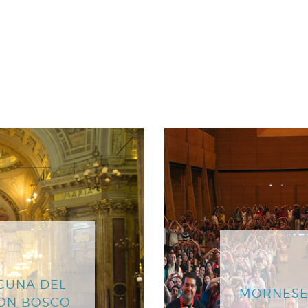
CUNA DEL
MORNESE
DON BOSCO