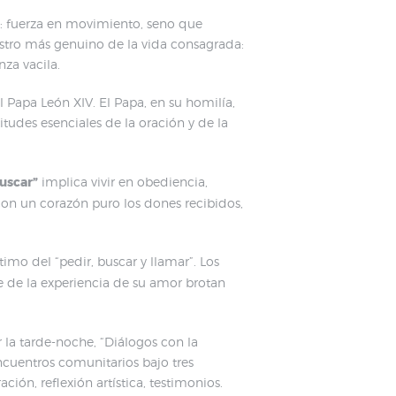
: fuerza en movimiento, seno que
rostro más genuino de la vida consagrada:
nza vacila.
l Papa León XIV. El Papa, en su homilía,
tudes esenciales de la oración y de la
uscar”
implica vivir en obediencia,
on un corazón puro los dones recibidos,
timo del “pedir, buscar y llamar”. Los
e de la experiencia de su amor brotan
 la tarde-noche, “Diálogos con la
ncuentros comunitarios bajo tres
ón, reflexión artística, testimonios.