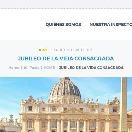
QUIÉNES SOMOS
NUESTRA
QUIÉNES SOMOS
NUESTRA INSPECTO
INSPECTORÍA
QUÉ HACEMOS
HOME
14 DE OCTUBRE DE 2025
JUBILEO DE LA VIDA CONSAGRADA
NOTICIAS
Home
All Posts
HOME
JUBILEO DE LA VIDA CONSAGRADA