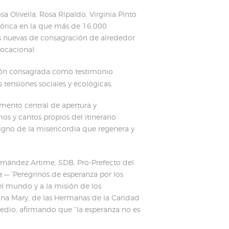
a Olivella, Rosa Ripaldo, Virginia Pinto
tórica en la que más de 16.000
mas nuevas de consagración de alrededor
ocacional.
ación consagrada como testimonio
tensiones sociales y ecológicas.
omento central de apertura y
s y cantos propios del itinerario
 signo de la misericordia que regenera y
Fernández Artime, SDB, Pro-Prefecto del
a — ‘Peregrinos de esperanza por los
el mundo y a la misión de los
ana Mary, de las Hermanas de la Caridad
 Medio, afirmando que “la esperanza no es