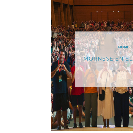
HOME
MORNESE EN E
28 minutos a