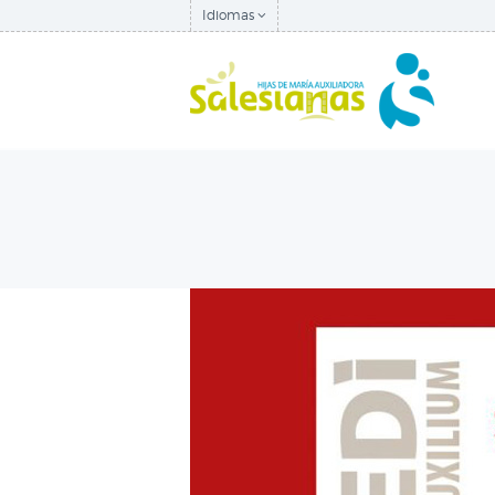
Idiomas