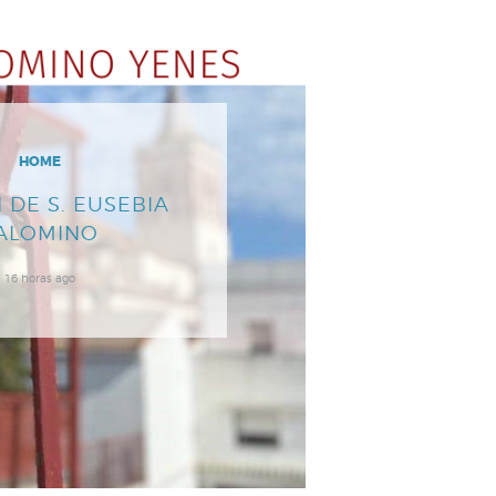
HOME
 DE S. EUSEBIA
ALOMINO
16 horas ago