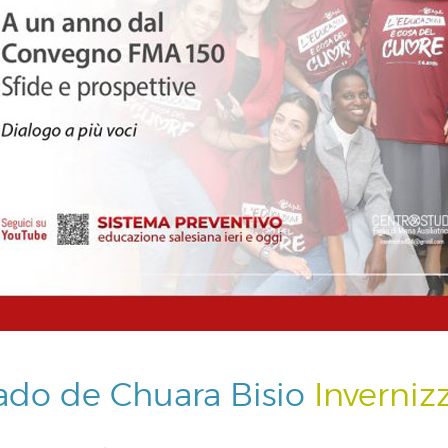
tado de Chuara Bisio
Invernizz