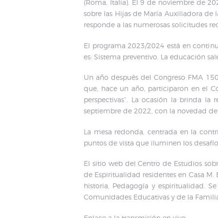
(Roma, Italia). El 9 de noviembre de 20
sobre las Hijas de María Auxiliadora de 
responde a las numerosas solicitudes r
El programa 2023/2024 está en continuid
es: Sistema preventivo. La educación sale
Un año después del Congreso FMA 150. D
que, hace un año, participaron en el C
perspectivas”. La ocasión la brinda la
septiembre de 2022, con la novedad de las
La mesa redonda, centrada en la contri
puntos de vista que iluminen los desafí
El sitio web del Centro de Estudios sob
de Espiritualidad residentes en Casa M. 
historia, Pedagogía y espiritualidad. 
Comunidades Educativas y de la Familia
Enlace a la transmisión en vivo