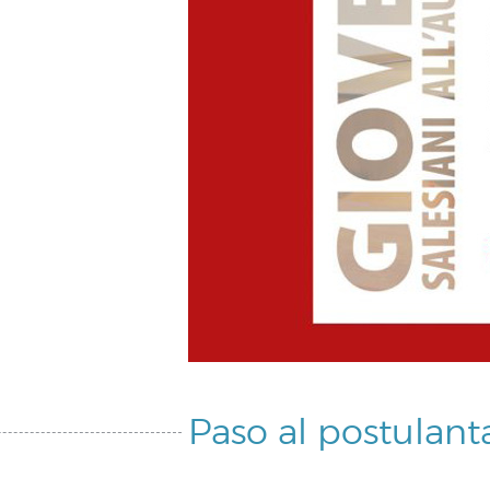
Paso al postulan