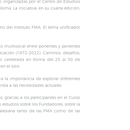
m, organizadas por el Centro de Estudios
oma. La iniciativa, en su cuarta edición,
io del Instituto FMA. El tema unificador
go multivocal entre ponentes y ponentes
ucación (1872-2022). Caminos, desafíos,
onal, celebrada en Roma del 25 al 30 de
n el sitio.
a la importancia de explorar diferentes
nda a las necesidades actuales.
 gracias a los participantes en el Curso
y estudios sobre los Fundadores, sobre la
 salesiana tanto de las FMA como de las