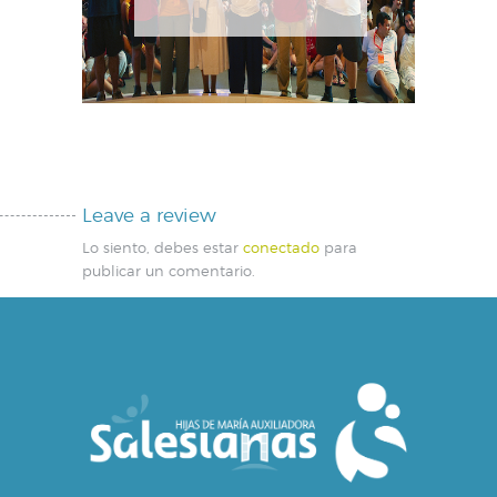
Leave a review
Lo siento, debes estar
conectado
para
publicar un comentario.