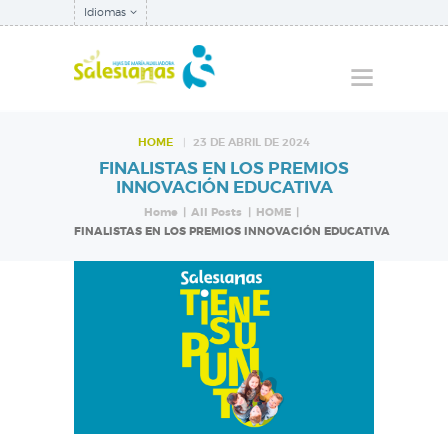
Idiomas
HOME
23 DE ABRIL DE 2024
FINALISTAS EN LOS PREMIOS
QUIÉNES SOMOS
INNOVACIÓN EDUCATIVA
NUESTRA
Home
All Posts
HOME
FINALISTAS EN LOS PREMIOS INNOVACIÓN EDUCATIVA
INSPECTORÍA
QUÉ HACEMOS
NOTICIAS