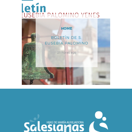
HOME
BOLETÍN DE S.
EUSEBIA PALOMINO
21 horas ago