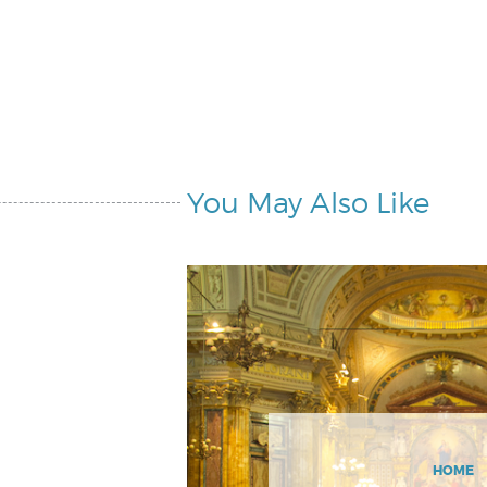
You May Also Like
HOME