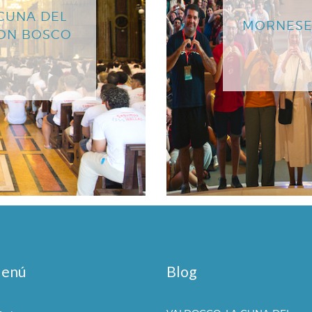
CUNA DEL
MORNESE
DON BOSCO
enú
Blog