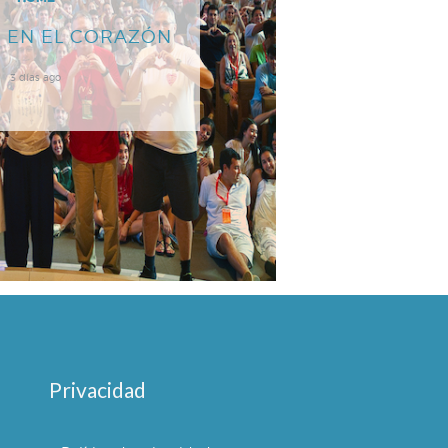
 EN EL CORAZÓN
3 días ago
Privacidad