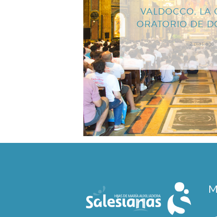
VALDOCCO, LA 
ORATORIO DE 
2 días ago
M