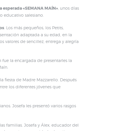
n la esperada «SEMANA MAÍN»
, unos días
lo educativo salesiano.
os
. Los más pequeños, los Petits,
sentación adaptada a su edad, en la
 valores de sencillez, entrega y alegría
n fue la encargada de presentarles la
Maín.
 la fiesta de Madre Mazzarello. Después
ntre los diferentes jóvenes que
anos. Josefa les presentó varios rasgos
as familias. Josefa y Álex, educador del