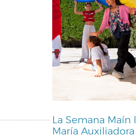
La Semana Maín ll
María Auxiliadora