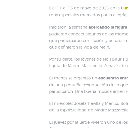
Del 11 al 15 de mayo de 2026 en la
Fun
muy especiales marcados por la alegría, l
Iniciaron la semana
acercando la figura
pudieron conocer algunos de los moment
que participaron con ilusión y entusiasm
que definieron la vida de Maín.
Por su parte, los jóvenes de No t’@turis 
figura de Madre Mazzarello. A través de 
El martes se organizó un
encuentro entr
de una pequeña introducción de lo que re
participaron. Una buena música amenizó
El miércoles Josefa Revilla y Mentxu Sol
de la espiritualidad de Madre Mazzarell
El jueves por la tarde vivieron uno de l