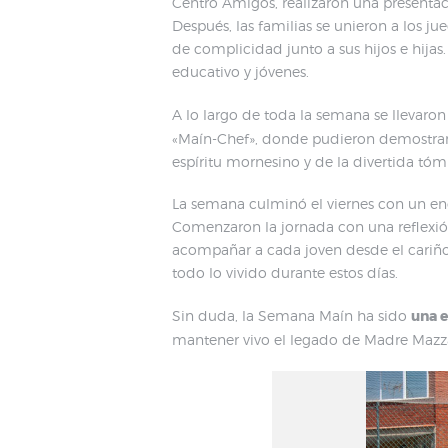
Centro Amigos, realizaron una presentac
Después, las familias se unieron a los j
de complicidad junto a sus hijos e hijas
educativo y jóvenes.
A lo largo de toda la semana se llevaro
«Maín-Chef», donde pudieron demostrar s
espíritu mornesino y de la divertida tó
La semana culminó el viernes con un enc
Comenzaron la jornada con una reflexión
acompañar a cada joven desde el cariño 
todo lo vivido durante estos días.
Sin duda, la Semana Maín ha sido
una e
mantener vivo el legado de Madre Mazzarel