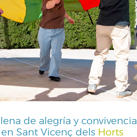
ena de alegría y convivenci
 en Sant Vicenç dels
Horts