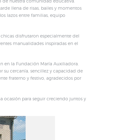
tro de nuestra comunidad educativa.
tarde llena de risas, bailes y momentos
os lazos entre familias, equipo
y chicas disfrutaron especialmente del
rentes manualidades inspiradas en el
n en la Fundación María Auxiliadora.
r su cercanía, sencillez y capacidad de
e fraterno y festivo, agradecidos por
a ocasión para seguir creciendo juntos y