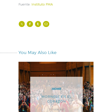
Fuente:
Instituto FMA
You May Also Like
HOME
MORNESE EN EL
CORAZÓN
20 horas ago