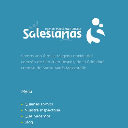
Somos una familia religiosa nacida del
corazón de San Juan Bosco y de la fidelidad
creativa de Santa María Mazzarello.
Menú
Quienes somos
Nuestra inspectoría
Qué hacemos
Blog