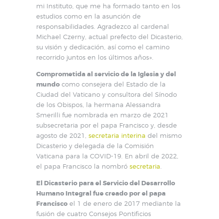
mi Instituto, que me ha formado tanto en los
estudios como en la asunción de
responsabilidades. Agradezco al cardenal
Michael Czerny, actual prefecto del Dicasterio,
su visión y dedicación, así como el camino
recorrido juntos en los últimos años».
Comprometida al servicio de la Iglesia y del
mundo
como consejera del Estado de la
Ciudad del Vaticano y consultora del Sínodo
de los Obispos, la hermana Alessandra
Smerilli fue nombrada en marzo de 2021
subsecretaria por el papa Francisco y, desde
agosto de 2021,
secretaria interina
del mismo
Dicasterio y delegada de la Comisión
Vaticana para la COVID-19. En abril de 2022,
el papa Francisco la nombró
secretaria
.
El Dicasterio para el Servicio del Desarrollo
Humano Integral fue creado por el papa
Francisco
el 1 de enero de 2017 mediante la
fusión de cuatro Consejos Pontificios