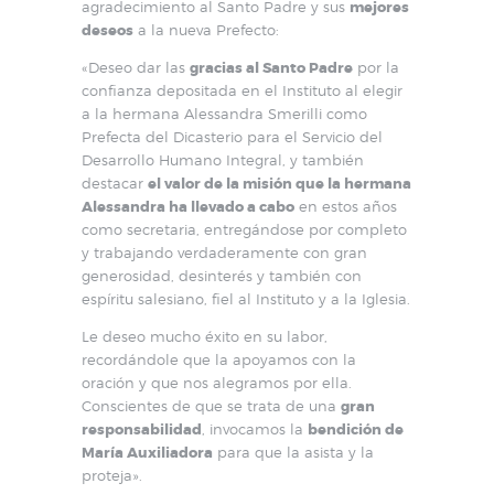
agradecimiento al Santo Padre y sus
mejores
deseos
a la nueva Prefecto:
«Deseo dar las
gracias al Santo Padre
por la
confianza depositada en el Instituto al elegir
a la hermana Alessandra Smerilli como
Prefecta del Dicasterio para el Servicio del
Desarrollo Humano Integral, y también
destacar
el valor de la misión que la hermana
Alessandra ha llevado a cabo
en estos años
como secretaria, entregándose por completo
y trabajando verdaderamente con gran
generosidad, desinterés y también con
espíritu salesiano, fiel al Instituto y a la Iglesia.
Le deseo mucho éxito en su labor,
recordándole que la apoyamos con la
oración y que nos alegramos por ella.
Conscientes de que se trata de una
gran
responsabilidad
, invocamos la
bendición de
María Auxiliadora
para que la asista y la
proteja».