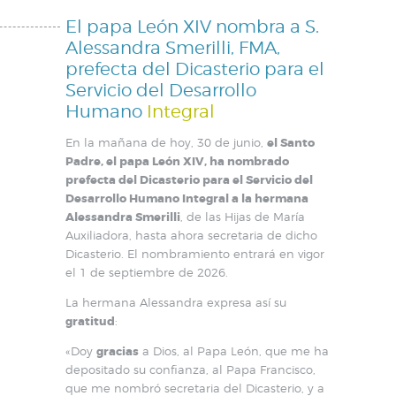
El papa León XIV nombra a S.
Alessandra Smerilli, FMA,
prefecta del Dicasterio para el
Servicio del Desarrollo
Humano
Integral
En la mañana de hoy, 30 de junio,
el Santo
Padre, el papa León XIV, ha nombrado
prefecta del Dicasterio para el Servicio del
Desarrollo Humano Integral a la hermana
Alessandra Smerilli
, de las Hijas de María
Auxiliadora, hasta ahora secretaria de dicho
Dicasterio. El nombramiento entrará en vigor
el 1 de septiembre de 2026.
La hermana Alessandra expresa así su
gratitud
:
«Doy
gracias
a Dios, al Papa León, que me ha
depositado su confianza, al Papa Francisco,
que me nombró secretaria del Dicasterio, y a