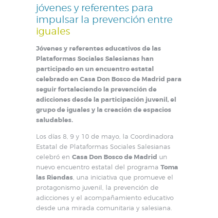
jóvenes y referentes para
impulsar la prevención entre
iguales
Jóvenes y referentes educativos de las
Plataformas Sociales Salesianas han
participado en un encuentro estatal
celebrado en Casa Don Bosco de Madrid para
seguir fortaleciendo la prevención de
adicciones desde la participación juvenil, el
grupo de iguales y la creación de espacios
saludables.
Los días 8, 9 y 10 de mayo, la Coordinadora
Estatal de Plataformas Sociales Salesianas
celebró en
Casa Don Bosco de Madrid
un
nuevo encuentro estatal del programa
Toma
las Riendas
, una iniciativa que promueve el
protagonismo juvenil, la prevención de
adicciones y el acompañamiento educativo
desde una mirada comunitaria y salesiana.