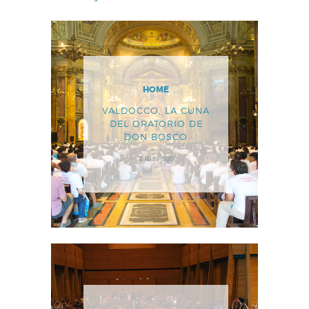
HOME
VALDOCCO, LA CUNA
DEL ORATORIO DE
DON BOSCO
2 días ago