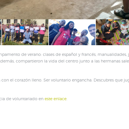
 campamento de verano: clases de español y francés, manualidade
Además, compartieron la vida del centro junto a las hermanas sale
 con el corazón lleno. Ser voluntario engancha. Descubres que jug
ncia de voluntariado en
este enlace
.