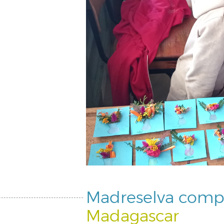
Madreselva compar
Madagascar