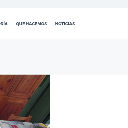
RÍA
QUÉ HACEMOS
NOTICIAS