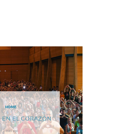
HOME
 EN EL CORAZÓN
2 días ago