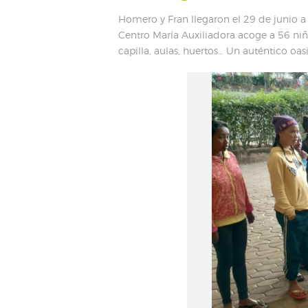
Homero y Fran llegaron el 29 de junio a A
Centro María Auxiliadora acoge a 56 niñ
capilla, aulas, huertos… Un auténtico oa