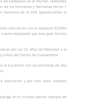
ma de Salesianos en el Mundo, celebrado
ción de los hermanos y hermanas de los 7
un hermano de la SER, agradeciendo la
nuestra Asociación con el proyecto ÁGORA
 madre Mazzarello por esta gran familia
cias por los 25 años de fidelidad a la
e y a Rosi del Centro de Guanarteme.
s la Eucaristía con las promesas de dos
ón.
 Asociación y por otro lado; nuestros
lesian@s en el mundo siendo testigos de