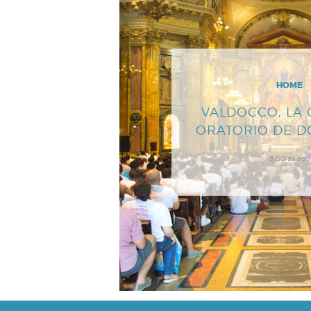
HOME
VALDOCCO, LA 
ORATORIO DE 
9 horas ago