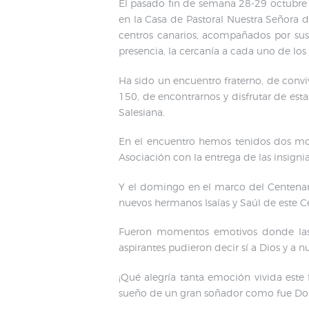
El pasado fin de semana 28-29 octubre 
en la Casa de Pastoral Nuestra Señora d
centros canarios, acompañados por su
presencia, la cercanía a cada uno de los
Ha sido un encuentro fraterno, de convi
150, de encontrarnos y disfrutar de es
Salesiana.
En el encuentro hemos tenidos dos mom
Asociación con la entrega de las insigni
Y el domingo en el marco del Centenari
nuevos hermanos Isaías y Saúl de este Ce
Fueron momentos emotivos donde las h
aspirantes pudieron decir sí a Dios y a n
¡Qué alegría tanta emoción vivida este
sueño de un gran soñador como fue Do