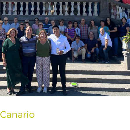
Canario