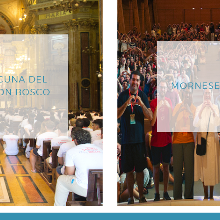
CUNA DEL
MORNESE
DON BOSCO