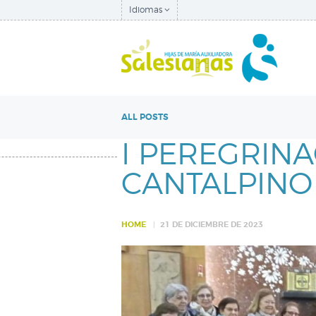
Idiomas
ALL POSTS
I PEREGRINA
CANTALPINO
HOME
21 DE DICIEMBRE DE 2023