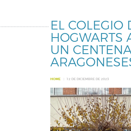
EL COLEGIO 
HOGWARTS A
UN CENTEN
ARAGONESE
HOME
12 DE DICIEMBRE DE 2023