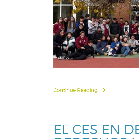
Continue Reading
EL CES EN D