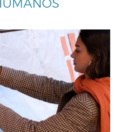
HUMANOS