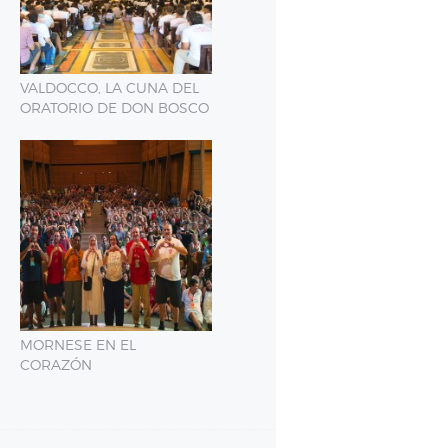
VALDOCCO, LA CUNA DEL
ORATORIO DE DON BOSCO
MORNESE EN EL
CORAZÓN