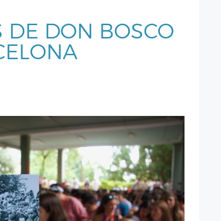
S DE DON BOSCO
CELONA