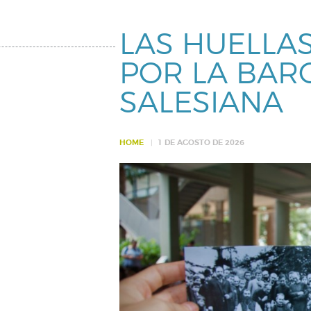
LAS HUELLA
POR LA BAR
SALESIANA
HOME
1 DE AGOSTO DE 2026