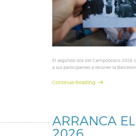
El segundo día del Campobosco 2026 (#CP
a sus participantes a recorrer la Barcelon
Continue Reading
ARRANCA E
2026