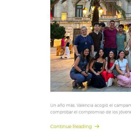
Un año más, Valencia acogió el campam
comprobar el compromiso de los jóvenes
Continue Reading