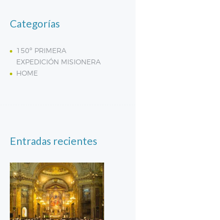
Categorías
150º PRIMERA
EXPEDICIÓN MISIONERA
HOME
Entradas recientes