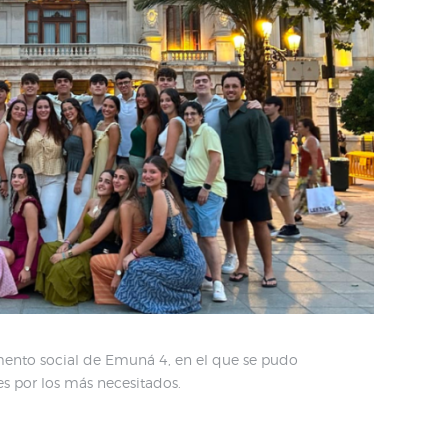
ento social de Emuná 4, en el que se pudo
 por los más necesitados.