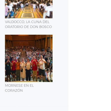
VALDOCCO, LA CUNA DEL
ORATORIO DE DON BOSCO
MORNESE EN EL
CORAZÓN