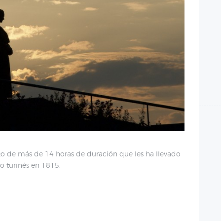
cto de más de 14 horas de duración que les ha llevado
to turinés en 1815.