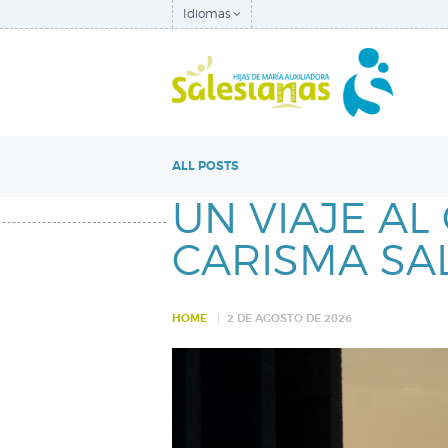
Idiomas
ALL POSTS
UN VIAJE AL
CARISMA SA
HOME
2 DE AGOSTO DE 2026